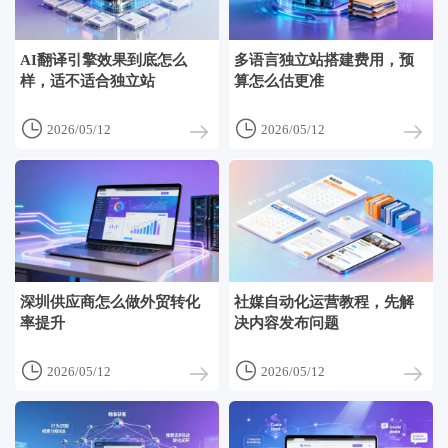
AI翻译引擎效果到底怎么
多语言独立站搭建费用，预
样，适不适合独立站
算怎么估更准


2026/05/12
2026/05/12
深圳供应商怎么做外贸转化
社媒自动化运营教程，先解
率提升
决内容发布问题


2026/05/12
2026/05/12