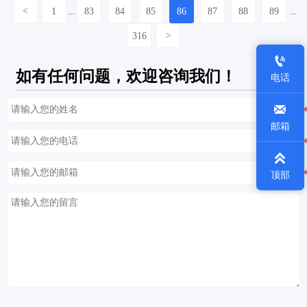
<
1
83
84
85
86
87
88
89
...
...
316
>

如有任何问题，欢迎咨询我们！
电话

邮箱

顶部