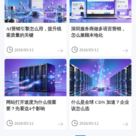
AI营销引擎怎么用，提升线
深圳服务商做多语言营销，
索质量的关键
怎么兼顾本地化


2026/05/12
2026/05/12
网站打开速度为什么很重
什么是全球 CDN 加速？企业
要？先看这4个影响
该怎么选


2026/05/12
2026/05/12