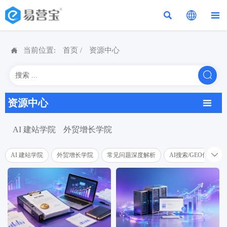




当前位置:
首页
/
资源中心

资源中心

AI 建站学院
外贸增长学院

AI 建站学院
外贸增长学院
常见问题深度解析
AI搜索/GEO优化学院