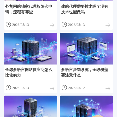
外贸网站独家代理权怎么申
建站代理需要技术吗？没有
请，流程有哪些
技术也能做吗


2026/05/13
2026/05/13
全球多语言网站供应商怎么
多语言营销系统，全球覆盖
比较实力
要注意什么


2026/05/13
2026/05/12