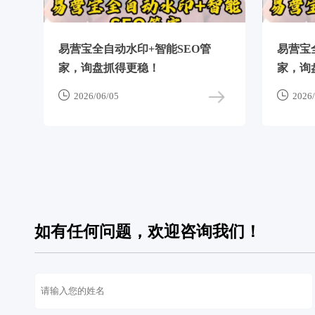
易营宝全自动水印+智能SEO管
易营宝
家，询盘抓得更稳！
家，询


2026/06/05
2026/
如有任何问题，欢迎咨询我们！