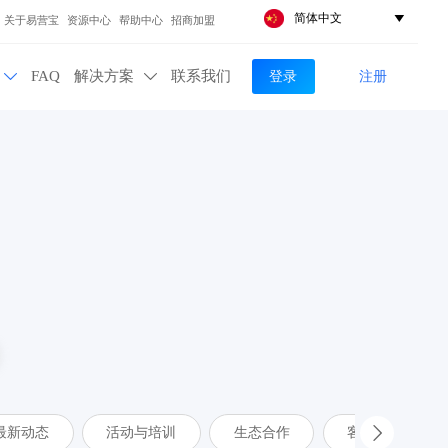
简体中文

关于易营宝
资源中心
帮助中心
招商加盟
登录
注册
FAQ
解决方案
联系我们


最新动态
活动与培训
生态合作
客户案例
