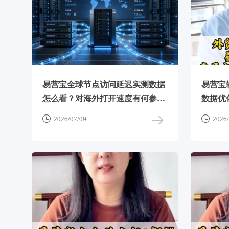
易营宝全球节点访问延迟实测数据
易营宝
怎么看？对海外打开速度有何参考
数据优
价值


2026/07/09
2026/