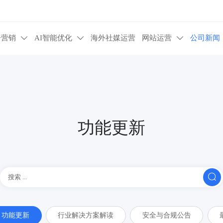
告营销
AI智能优化
海外社媒运营
网站运营
公司新闻



功能更新

功能更新
行业解决方案解读
安全与合规公告