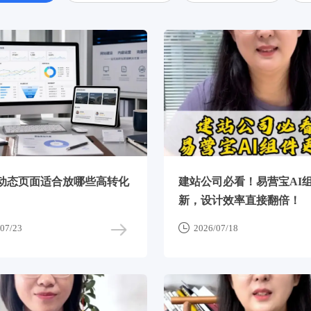
动态页面适合放哪些高转化
建站公司必看！易营宝AI
新，设计效率直接翻倍！

07/23
2026/07/18