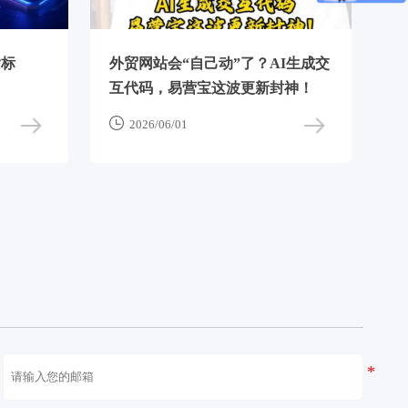
指标
外贸网站会“自己动”了？AI生成交
互代码，易营宝这波更新封神！

2026/06/01