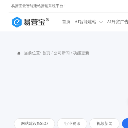
易营宝云智能建站营销系统平台！
首页
AI智能建站
AI外贸广

当前位置:
首页
/
公司新闻
/
功能更新

网站建设&SEO
行业资讯
视频新闻