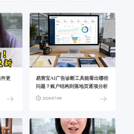
组件更
易营宝AI广告诊断工具能看出哪些
问题？账户结构到落地页逐项分析

2026/07/09