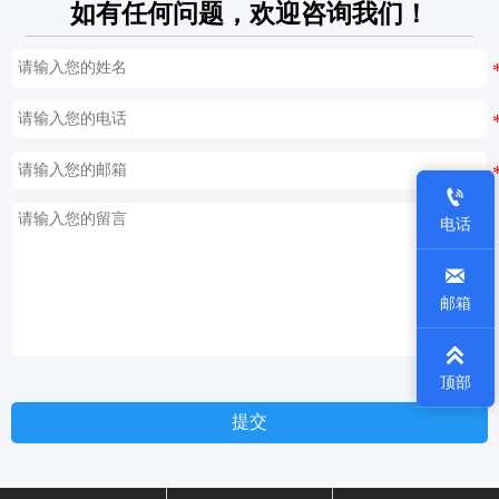
如有任何问题，欢迎咨询我们！

电话

邮箱

顶部
提交