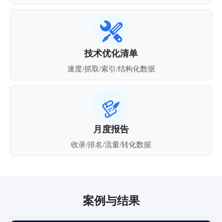

技术优化清单
速度/抓取/索引/结构化数据

月度报告
收录/排名/流量/转化数据
案例与结果