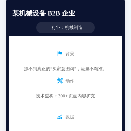
某机械设备 B2B 企业
行业：机械制造

背景
抓不到真正的“买家意图词”，流量不精准。

动作
技术重构 + 300+ 页面内容扩充

数据