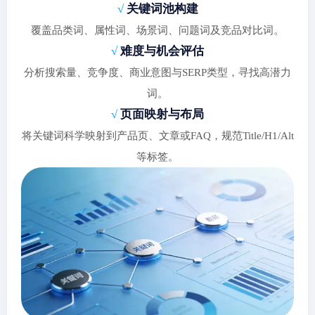
√
关键词池构建
覆盖品类词、属性词、场景词、问题词及竞品对比词。
√
难度与机会评估
分析搜索量、竞争度、商业意图与SERP类型，寻找高潜力
词。
√
页面映射与布局
将关键词科学映射到产品页、文章或FAQ，规范Title/H1/Alt
等标签。