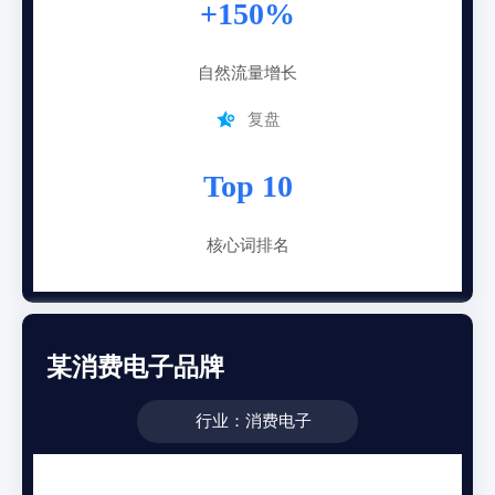
+150%
自然流量增长

复盘
Top 10
核心词排名
某消费电子品牌
行业：消费电子