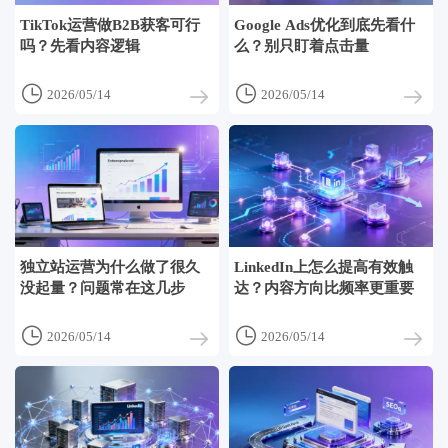
TikTok运营做B2B获客可行
Google Ads优化到底先看什
吗？先看内容逻辑
么？别只盯着点击量


2026/05/14
2026/05/14
独立站运营为什么做了很久
LinkedIn上怎么提高有效触
没起量？问题常在这几步
达？内容方向比频率更重要


2026/05/14
2026/05/14