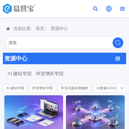




当前位置:
首页
/
资源中心

资源中心

AI 建站学院
外贸增长学院

AI 建站学院
外贸增长学院
常见问题深度解析
AI搜索/GEO优化学院