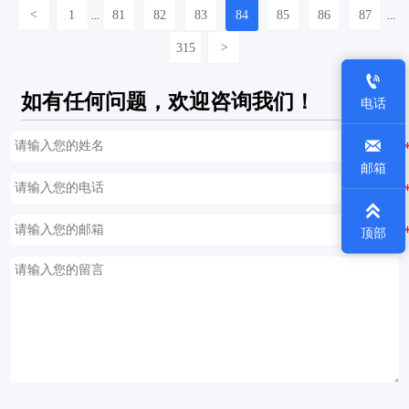
<
1
81
82
83
84
85
86
87
...
...
315
>

如有任何问题，欢迎咨询我们！
电话

邮箱

顶部