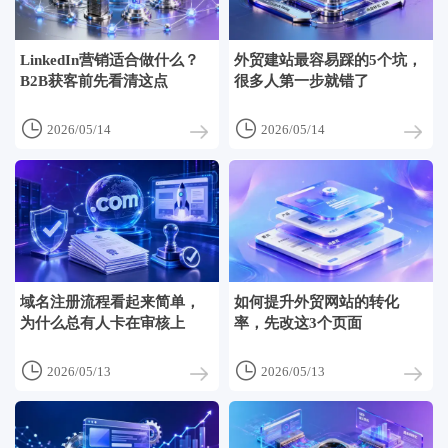
LinkedIn营销适合做什么？
外贸建站最容易踩的5个坑，
B2B获客前先看清这点
很多人第一步就错了


2026/05/14
2026/05/14
域名注册流程看起来简单，
如何提升外贸网站的转化
为什么总有人卡在审核上
率，先改这3个页面


2026/05/13
2026/05/13