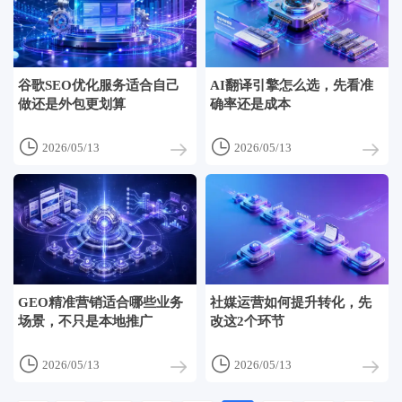
谷歌SEO优化服务适合自己
AI翻译引擎怎么选，先看准
做还是外包更划算
确率还是成本


2026/05/13
2026/05/13
GEO精准营销适合哪些业务
社媒运营如何提升转化，先
场景，不只是本地推广
改这2个环节


2026/05/13
2026/05/13