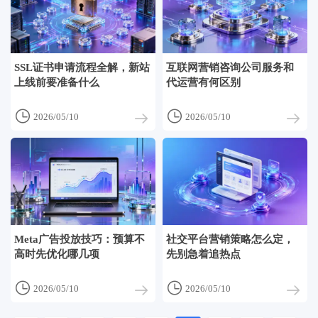
SSL证书申请流程全解，新站
互联网营销咨询公司服务和
上线前要准备什么
代运营有何区别


2026/05/10
2026/05/10
Meta广告投放技巧：预算不
社交平台营销策略怎么定，
高时先优化哪几项
先别急着追热点


2026/05/10
2026/05/10