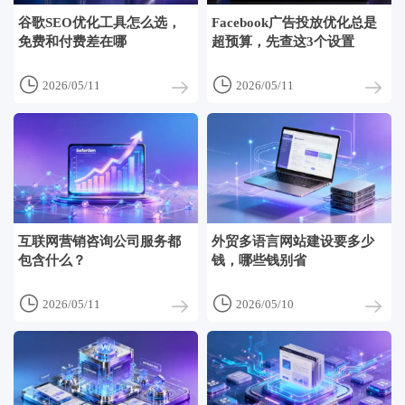
谷歌SEO优化工具怎么选，
Facebook广告投放优化总是
免费和付费差在哪
超预算，先查这3个设置


2026/05/11
2026/05/11
互联网营销咨询公司服务都
外贸多语言网站建设要多少
包含什么？
钱，哪些钱别省


2026/05/11
2026/05/10