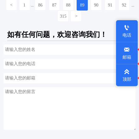
<
1
86
87
88
89
90
91
92
...
...
315
>

如有任何问题，欢迎咨询我们！
电话

邮箱

顶部