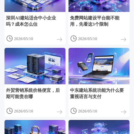
深圳AI建站适合中小企业
免费网站建设平台能不能
吗？成本怎么估
用，先看这3个限制


2026/05/10
2026/05/10
外贸营销系统价格便宜，后
中东建站系统功能为什么要
期可能贵在哪
重视语言与支付


2026/05/10
2026/05/10