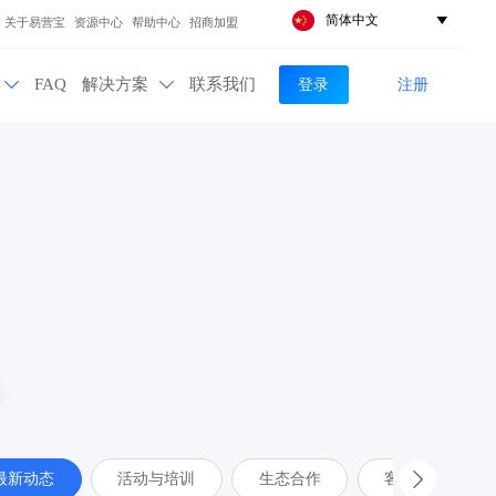
简体中文

关于易营宝
资源中心
帮助中心
招商加盟
登录
注册
FAQ
解决方案
联系我们


最新动态
活动与培训
生态合作
客户案例
