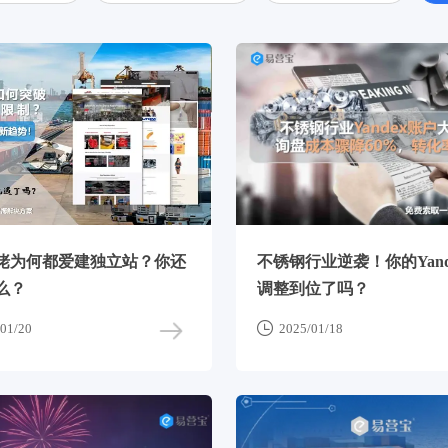
佬为何都爱建独立站？你还
不锈钢行业逆袭！你的Yand
么？
调整到位了吗？

01/20
2025/01/18