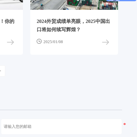
记！你的
2024外贸成绩单亮眼，2025中国出
口将如何续写辉煌？

2025/01/08
>