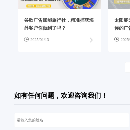
谷歌广告赋能旅行社，精准捕获海
太阳能
外客户你做到了吗？
你的广


2025/01/13
2025/
如有任何问题，欢迎咨询我们！