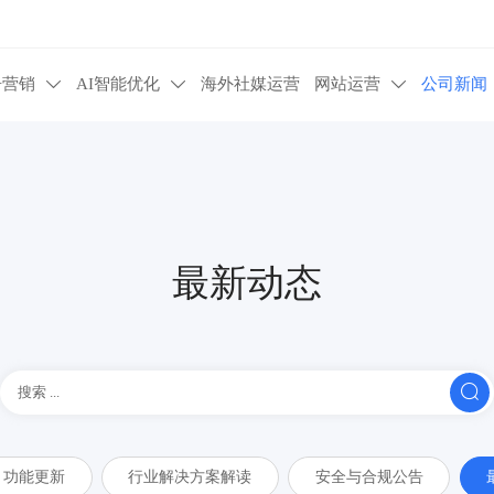
告营销
AI智能优化
海外社媒运营
网站运营
公司新闻



最新动态

功能更新
行业解决方案解读
安全与合规公告