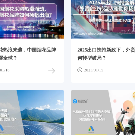
花热浪来袭，中国烟花品牌
2025出口扶持新政下，外
耀全球？
何转型破局？

01/16
2025/01/15