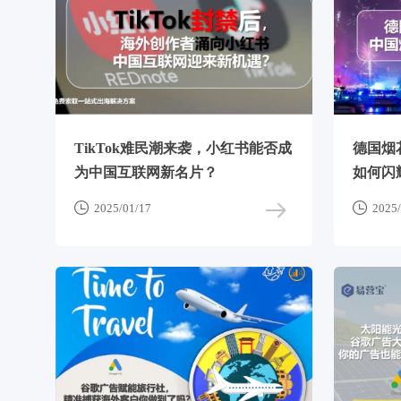
TikTok难民潮来袭，小红书能否成
德国烟
为中国互联网新名片？
如何闪


2025/01/17
2025/