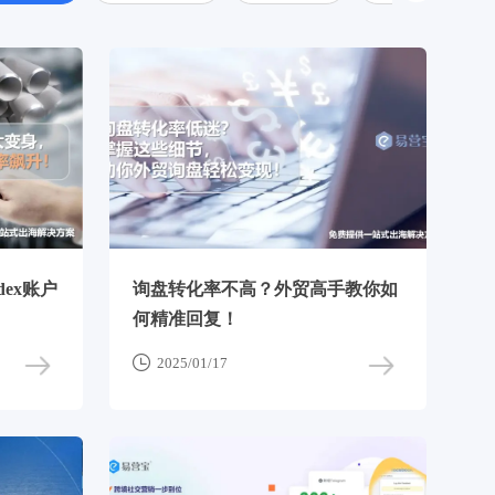
ex账户
询盘转化率不高？外贸高手教你如
何精准回复！

2025/01/17