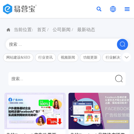




当前位置:
首页
/
公司新闻
/
最新动态


网站建设&SEO
行业资讯
视频新闻
功能更新
行业解决方案解
