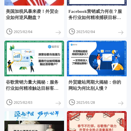
美国加税风暴来袭！外贸企
Facebook营销威力何在？服
业如何逆风翻盘？
务行业如何精准捕获目标客
户？


2025/02/04
2025/02/04
谷歌营销力量大揭秘：服务
外贸建站周期大揭秘：你的
行业如何精准触达目标客
网站为何比别人慢？
户？


2025/02/03
2025/01/28