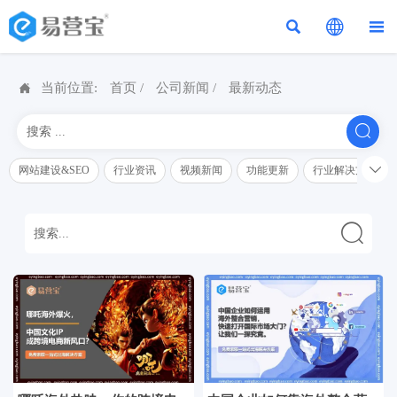




当前位置:
首页
/
公司新闻
/
最新动态


网站建设&SEO
行业资讯
视频新闻
功能更新
行业解决方案解
