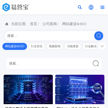




当前位置:
首页
/
公司新闻
/
网站建设&SEO


网站建设&SEO
行业资讯
视频新闻
功能更新
行业解决方案解
