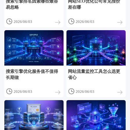
搜索引擎排名因素哪些最容
网站SEO优化公司常见报价
易忽略
差在哪


2026/06/03
2026/06/03
搜索引擎优化服务值不值得
网站流量监控工具怎么选更
长期做
省心


2026/06/03
2026/06/03