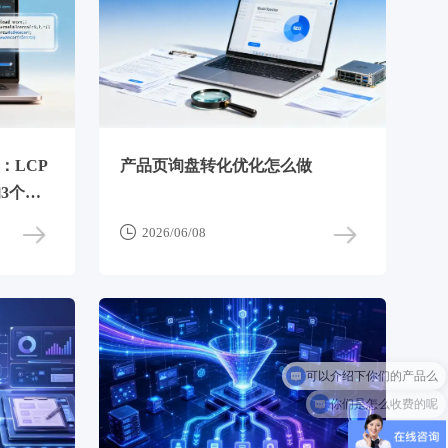
：LCP
产品页询盘转化优化怎么做
3个场

2026/06/08
你们是怎么收费的呢