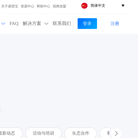
简体中文

关于易营宝
资源中心
帮助中心
招商加盟
登录
注册
FAQ
解决方案
联系我们


最新动态
活动与培训
生态合作
客户案例
