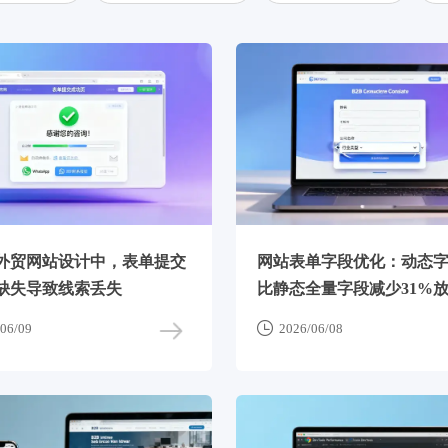
外贸网站设计中，表单提交
网站表单字段优化：动态
缺失导致线索丢失
比静态全量字段减少31%

06/09
2026/06/08