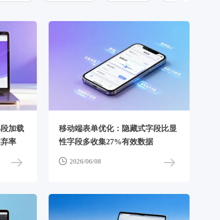
字段加载
移动端表单优化：隐藏式字段比显
放弃率
性字段多收集27%有效数据

2026/06/08