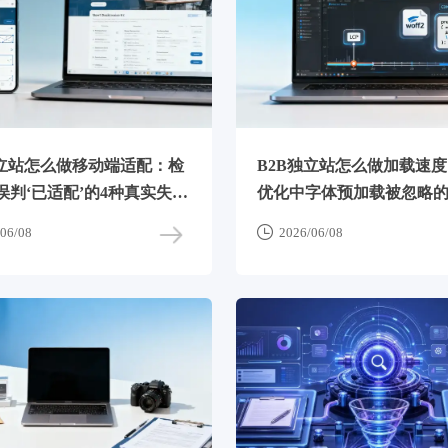
独立站怎么做移动端适配：检
B2B独立站怎么做加载速度
误判‘已适配’的4种真实失效
优化中字体预加载被忽略的
景

06/08
2026/06/08