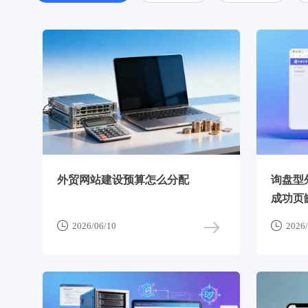
外贸网站建设预算怎么分配
询盘型
成功页


2026/06/10
2026/