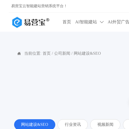
易营宝云智能建站营销系统平台！
首页
AI智能建站
AI外贸广

当前位置:
首页
/
公司新闻
/
网站建设&SEO

网站建设&SEO
行业资讯
视频新闻