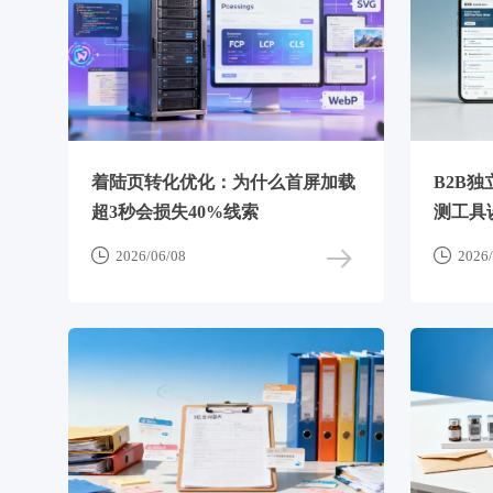
着陆页转化优化：为什么首屏加载
B2B
超3秒会损失40%线索
测工具
情况


2026/06/08
2026/