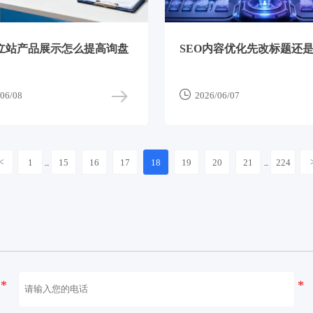
独立站产品展示怎么提高询盘
SEO内容优化先改标题还

06/08
2026/06/07
<
1
15
16
17
18
19
20
21
224
...
...