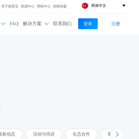
简体中文

关于易营宝
资源中心
帮助中心
招商加盟
登录
注册
FAQ
解决方案
联系我们


最新动态
活动与培训
生态合作
客户案例
