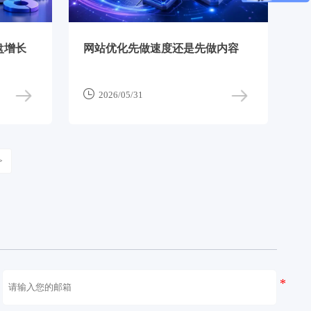
盘增长
网站优化先做速度还是先做内容

2026/05/31
>