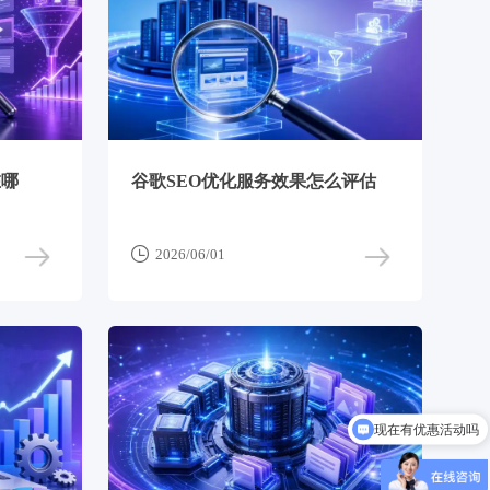
在哪
谷歌SEO优化服务效果怎么评估

2026/06/01
现在有优惠活动吗
可以介绍下你们的产品么