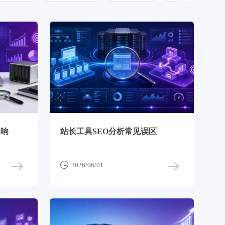
影响
站长工具SEO分析常见误区

2026/06/01