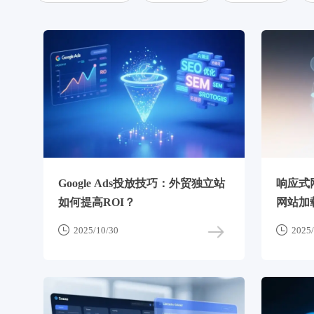
Google Ads投放技巧：外贸独立站
响应式
如何提高ROI？
网站加


2025/10/30
2025/