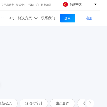
简体中文

关于易营宝
资源中心
帮助中心
招商加盟
登录
注册
FAQ
解决方案
联系我们


最新动态
活动与培训
生态合作
客户案例
