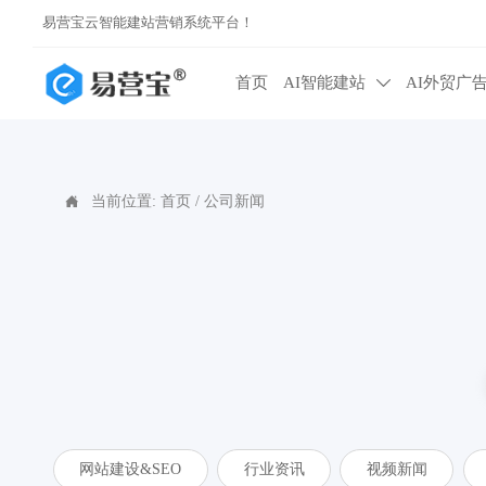
易营宝云智能建站营销系统平台！
首页
AI智能建站
AI外贸广

当前位置:
首页
/
公司新闻

网站建设&SEO
行业资讯
视频新闻