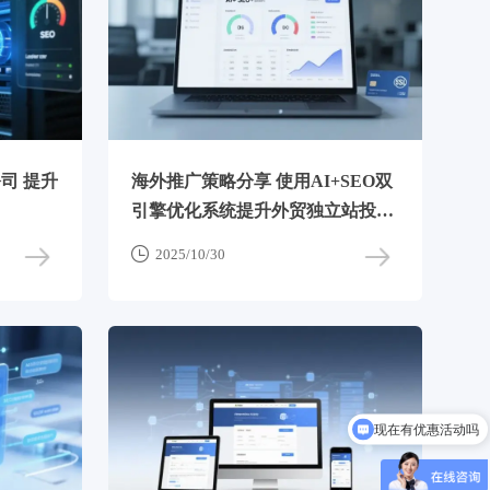
司 提升
海外推广策略分享 使用AI+SEO双
引擎优化系统提升外贸独立站投放
回报

2025/10/30
现在有优惠活动吗