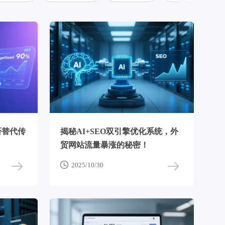
否替代传
揭秘AI+SEO双引擎优化系统，外
贸网站流量暴涨的秘密！

2025/10/30