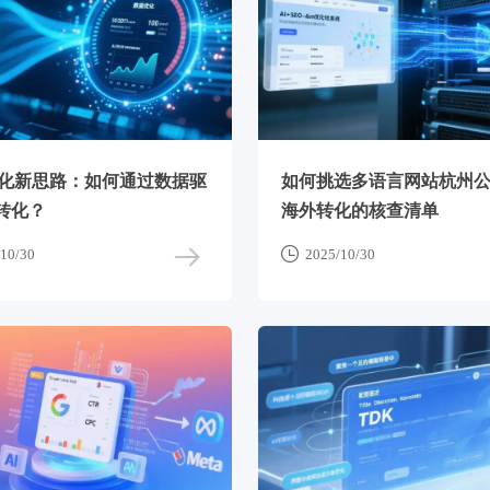
优化新思路：如何通过数据驱
如何挑选多语言网站杭州公
转化？
海外转化的核查清单

10/30
2025/10/30