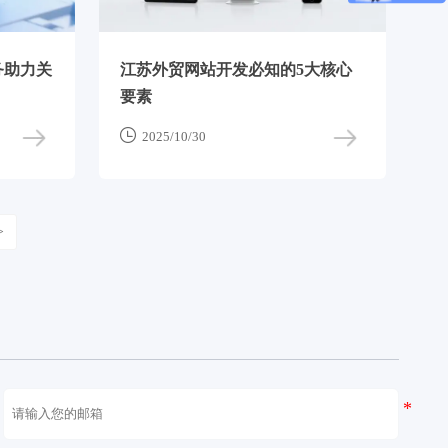
务助力关
江苏外贸网站开发必知的5大核心
要素

2025/10/30
>