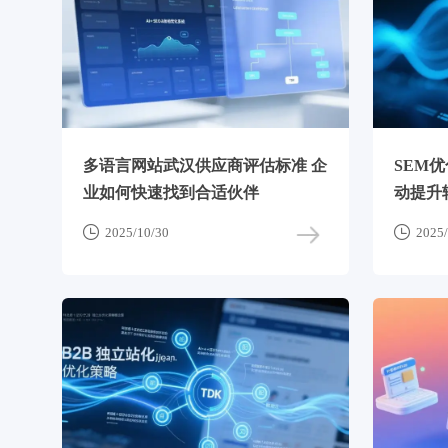
多语言网站武汉供应商评估标准 企
SEM
业如何快速找到合适伙伴
动提升


2025/10/30
2025/