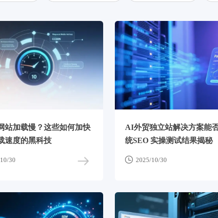
网站加载慢？这些如何加快
AI外贸独立站解决方案能
载速度的黑科技
统SEO 实操测试结果揭秘

10/30
2025/10/30