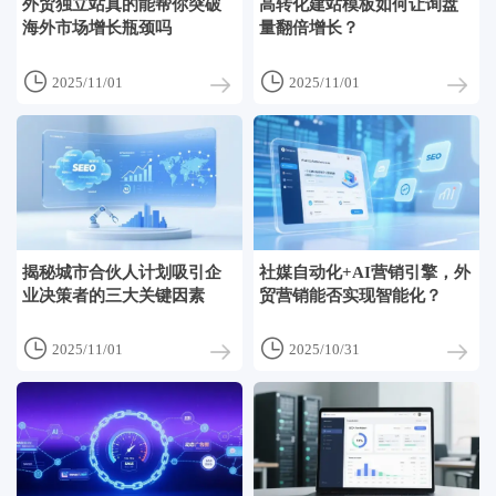
外贸独立站真的能帮你突破
高转化建站模板如何让询盘
海外市场增长瓶颈吗
量翻倍增长？


2025/11/01
2025/11/01
揭秘城市合伙人计划吸引企
社媒自动化+AI营销引擎，外
业决策者的三大关键因素
贸营销能否实现智能化？


2025/11/01
2025/10/31