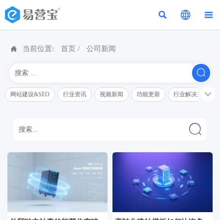




当前位置:
首页
/
公司新闻


网站建设&SEO
行业资讯
视频新闻
功能更新
行业解决方案解
