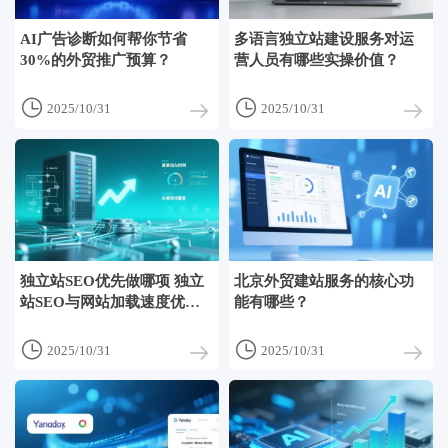
AI广告诊断如何帮你节省
多语言独立站建设服务对运
30%的外贸推广预算？
营人员有哪些实操价值？


2025/10/31
2025/10/31
独立站SEO优先做哪项 独立
北京外贸建站服务的核心功
站SEO与网站加载速度优化
能有哪些？
服务如何取舍


2025/10/31
2025/10/31