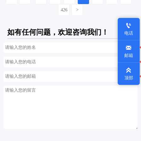
426
>

如有任何问题，欢迎咨询我们！
电话

邮箱

顶部