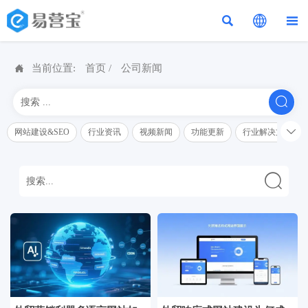




当前位置:
首页
/
公司新闻


网站建设&SEO
行业资讯
视频新闻
功能更新
行业解决方案解
