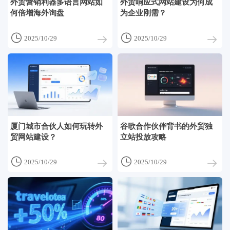
外贸营销利器多语言网站如
外贸响应式网站建设为何成
何倍增海外询盘
为企业刚需？


2025/10/29
2025/10/29
厦门城市合伙人如何玩转外
谷歌合作伙伴背书的外贸独
贸网站建设？
立站投放攻略


2025/10/29
2025/10/29