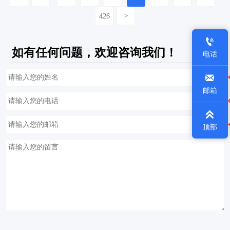
426
>

如有任何问题，欢迎咨询我们！
电话

邮箱

顶部