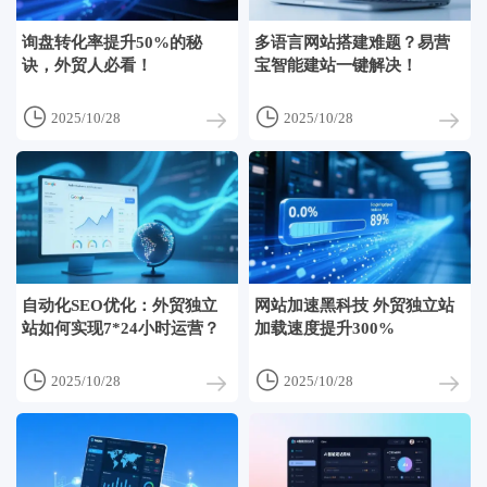
询盘转化率提升50%的秘
多语言网站搭建难题？易营
诀，外贸人必看！
宝智能建站一键解决！


2025/10/28
2025/10/28
自动化SEO优化：外贸独立
网站加速黑科技 外贸独立站
站如何实现7*24小时运营？
加载速度提升300%


2025/10/28
2025/10/28