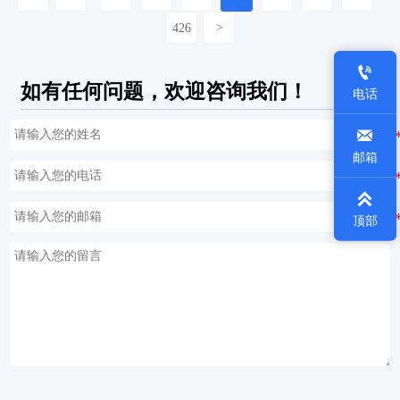
426
>

如有任何问题，欢迎咨询我们！
电话

邮箱

顶部