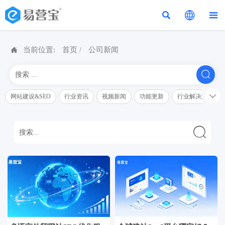




当前位置:
首页
/
公司新闻


网站建设&SEO
行业资讯
视频新闻
功能更新
行业解决方案解
