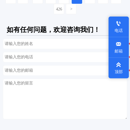
426
>

如有任何问题，欢迎咨询我们！
电话

邮箱

顶部