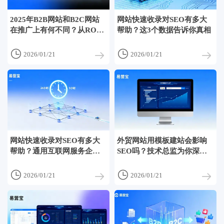
2025年B2B网站和B2C网站
网站快速收录对SEO有多大
在推广上有何不同？从ROI
帮助？这3个数据告诉你真相
角度看策略差异


2026/01/21
2026/01/21
网站快速收录对SEO有多大
外贸网站用模板建站会影响
帮助？通用互联网服务企业
SEO吗？技术总监为你深度
要不要投入加速方案
解读


2026/01/21
2026/01/21