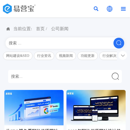




当前位置:
首页
/
公司新闻


网站建设&SEO
行业资讯
视频新闻
功能更新
行业解决方案解
