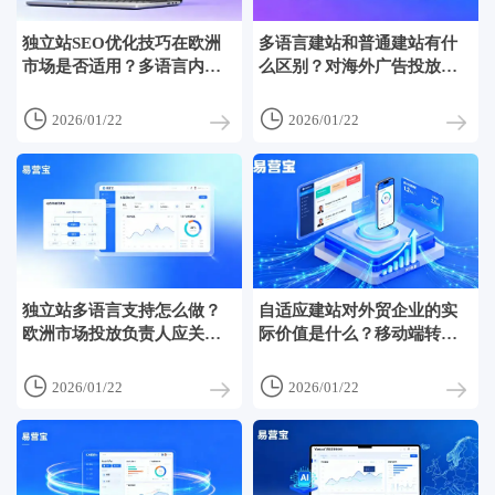
独立站SEO优化技巧在欧洲
多语言建站和普通建站有什
市场是否适用？多语言内容
么区别？对海外广告投放效
优化常见风险分析
果的影响有多大？


2026/01/22
2026/01/22
独立站多语言支持怎么做？
自适应建站对外贸企业的实
欧洲市场投放负责人应关注
际价值是什么？移动端转化
哪些关键技术节点
率与SEO权重测试


2026/01/22
2026/01/22