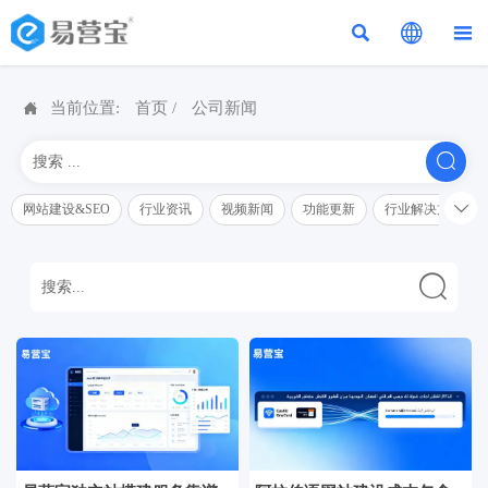




当前位置:
首页
/
公司新闻


网站建设&SEO
行业资讯
视频新闻
功能更新
行业解决方案解
