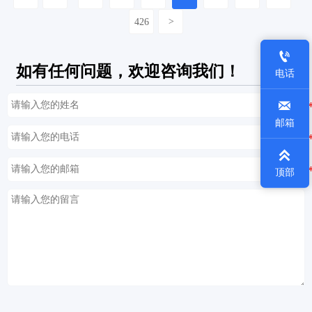
426
>

如有任何问题，欢迎咨询我们！
电话

邮箱

顶部