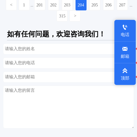
<
1
201
202
203
204
205
206
207
...
...
315
>

如有任何问题，欢迎咨询我们！
电话

邮箱

顶部