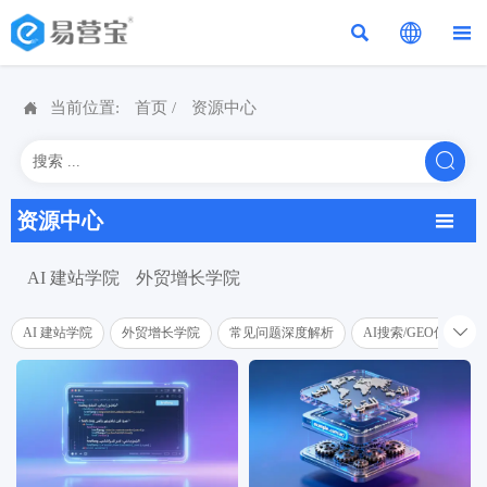




当前位置:
首页
/
资源中心

资源中心

AI 建站学院
外贸增长学院

AI 建站学院
外贸增长学院
常见问题深度解析
AI搜索/GEO优化学院