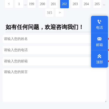
<
1
199
200
201
202
203
204
205
...
...
315
>

如有任何问题，欢迎咨询我们！
电话

邮箱

顶部