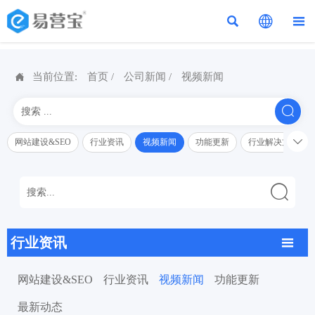




当前位置:
首页
/
公司新闻
/
视频新闻


网站建设&SEO
行业资讯
视频新闻
功能更新
行业解决方案解

行业资讯

网站建设&SEO
行业资讯
视频新闻
功能更新
最新动态