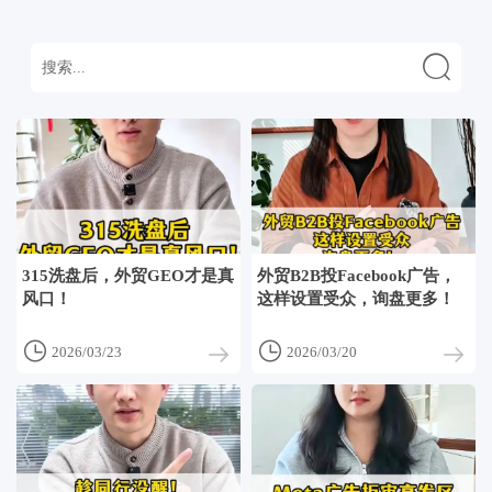

315洗盘后，外贸GEO才是真
外贸B2B投Facebook广告，
风口！
这样设置受众，询盘更多！


2026/03/23
2026/03/20