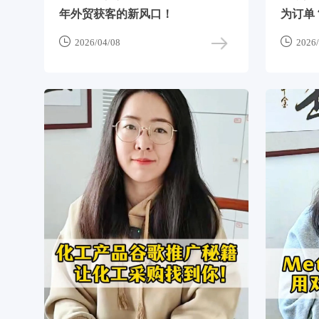
年外贸获客的新风口！
为订单


2026/04/08
2026/