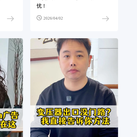
忧！

2026/04/02