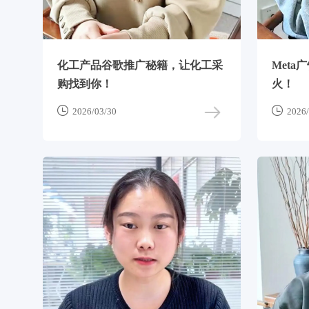
化工产品谷歌推广秘籍，让化工采
Met
购找到你！
火！


2026/03/30
2026/