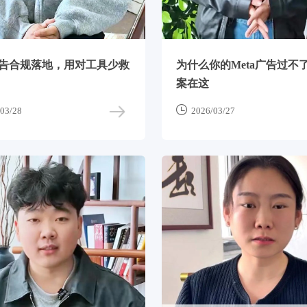
a广告合规落地，用对工具少救
为什么你的Meta广告过不
案在这

03/28
2026/03/27