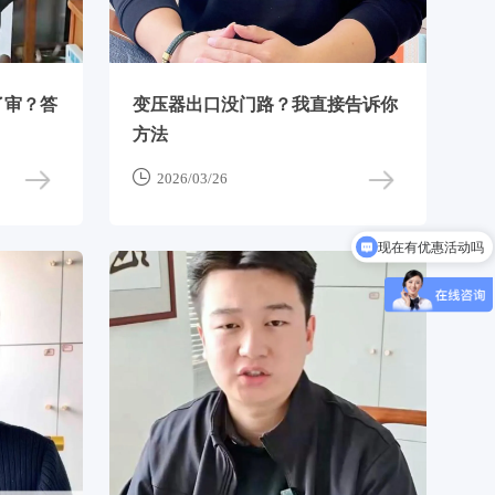
了审？答
变压器出口没门路？我直接告诉你
方法

2026/03/26
现在有优惠活动吗
可以介绍下你们的产品么