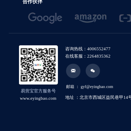
合作伙伴
咨询热线：4006552477
在线客服：2264835362


邮箱 ： gyf@eyingbao.com
易营宝官方服务号
地址 ：北京市西城区益民巷甲14号
www.eyingbao.com