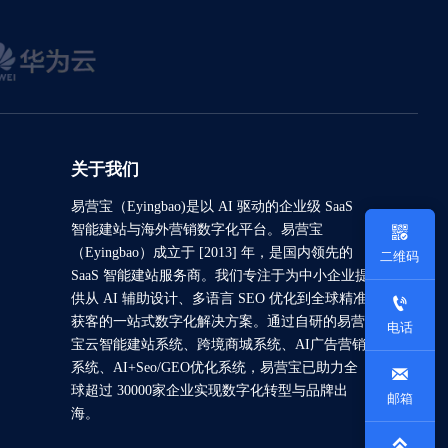
关于我们
易营宝（Eyingbao)是以 AI 驱动的企业级 SaaS
智能建站与海外营销数字化平台。易营宝

（Eyingbao）成立于 [2013] 年，是国内领先的
二维码
SaaS 智能建站服务商。我们专注于为中小企业提
供从 AI 辅助设计、多语言 SEO 优化到全球精准

获客的一站式数字化解决方案。通过自研的易营
电话
宝云智能建站系统、跨境商城系统、AI广告营销
系统、AI+Seo/GEO优化系统，易营宝已助力全

球超过 30000家企业实现数字化转型与品牌出
邮箱
海。
