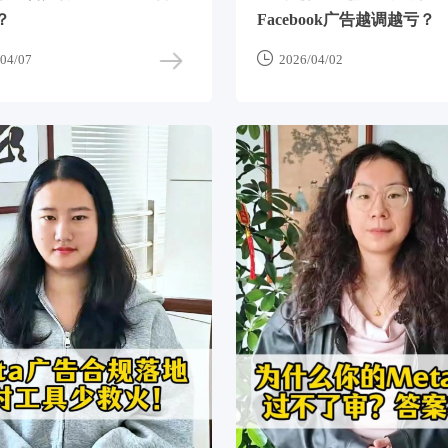
？
Facebook广告越调越亏？

04/07
2026/04/02