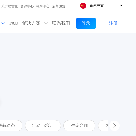
简体中文

关于易营宝
资源中心
帮助中心
招商加盟
登录
注册
FAQ
解决方案
联系我们


最新动态
活动与培训
生态合作
客户案例
