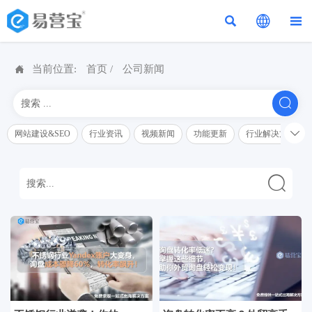




当前位置:
首页
/
公司新闻


网站建设&SEO
行业资讯
视频新闻
功能更新
行业解决方案解
