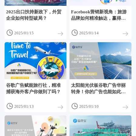
2025出口扶持新政下，外贸
Facebook营销新视角：旅游
企业如何转型破局？
品牌如何精准触达，赢得客
户心？


2025/01/15
2025/01/14
谷歌广告赋能旅行社，精准
太阳能光伏板谷歌广告华丽
捕获海外客户你做到了吗？
转身！你的广告也能如此出
色？


2025/01/13
2025/01/10