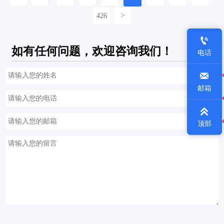
426
>

如有任何问题，欢迎咨询我们！
电话

邮箱

顶部