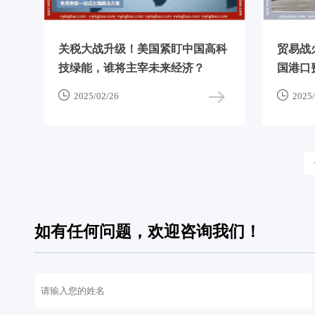
关税大战升级！美国紧盯中国高科
贸易战
技绿能，谁将主宰未来经济？
国港口


2025/02/26
2025/
如有任何问题，欢迎咨询我们！