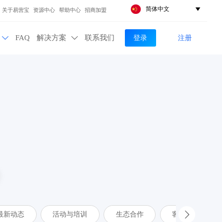
简体中文

关于易营宝
资源中心
帮助中心
招商加盟
登录
注册
FAQ
解决方案
联系我们


最新动态
活动与培训
生态合作
客户案例
