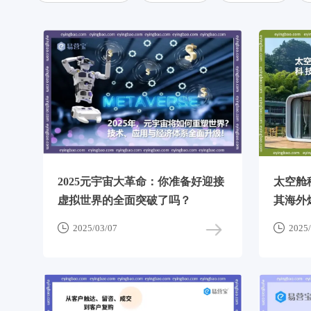
2025元宇宙大革命：你准备好迎接
太空舱
虚拟世界的全面突破了吗？
其海外


2025/03/07
2025/