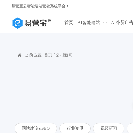
易营宝云智能建站营销系统平台！
首页
AI智能建站
AI外贸广

当前位置:
首页
/
公司新闻

网站建设&SEO
行业资讯
视频新闻