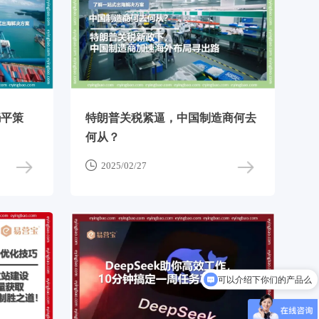
躺平策
特朗普关税紧逼，中国制造商何去
何从？

2025/02/27
可以介绍下你们的产品么