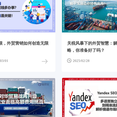
限，外贸营销如何创造无限
关税风暴下的外贸智慧：
略，你准备好了吗？

03/01
2025/02/28