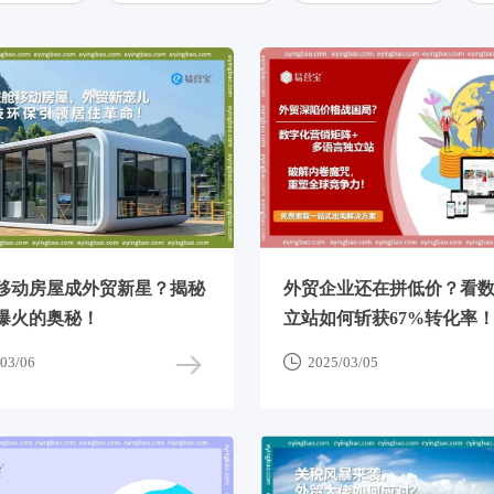
移动房屋成外贸新星？揭秘
外贸企业还在拼低价？看
爆火的奥秘！
立站如何斩获67%转化率

03/06
2025/03/05