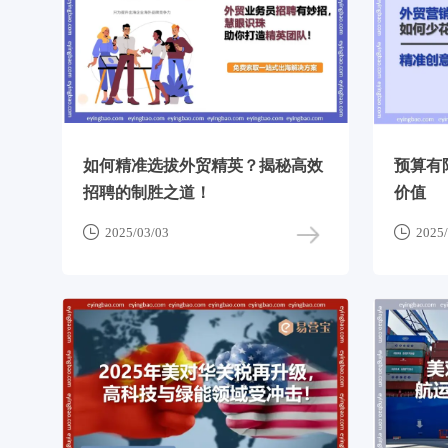
如何精准选拔外贸精英？揭秘高效
预算有
招聘的制胜之道！
价值


2025/03/03
2025/