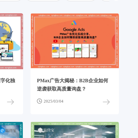
数字化独
PMax广告大揭秘：B2B企业如何
！
逆袭获取高质量询盘？

2025/03/04