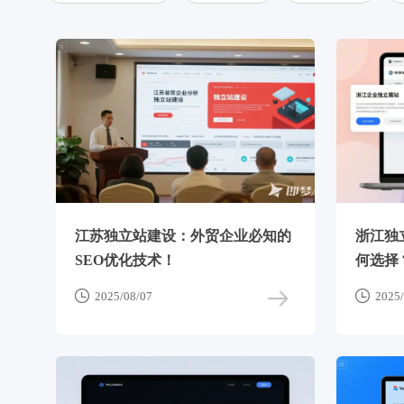
江苏独立站建设：外贸企业必知的
浙江独
SEO优化技术！
何选择


2025/08/07
2025/