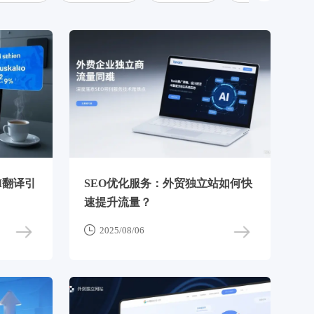
I翻译引
SEO优化服务：外贸独立站如何快
速提升流量？

2025/08/06