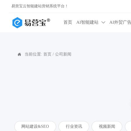
易营宝云智能建站营销系统平台！
首页
AI智能建站
AI外贸广

当前位置:
首页
/
公司新闻

网站建设&SEO
行业资讯
视频新闻