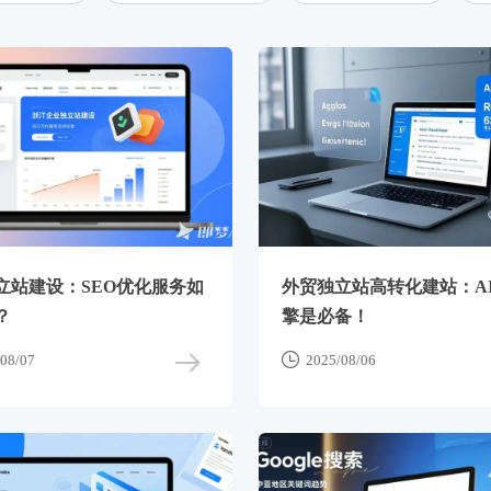
立站建设：SEO优化服务如
外贸独立站高转化建站：A
？
擎是必备！

08/07
2025/08/06