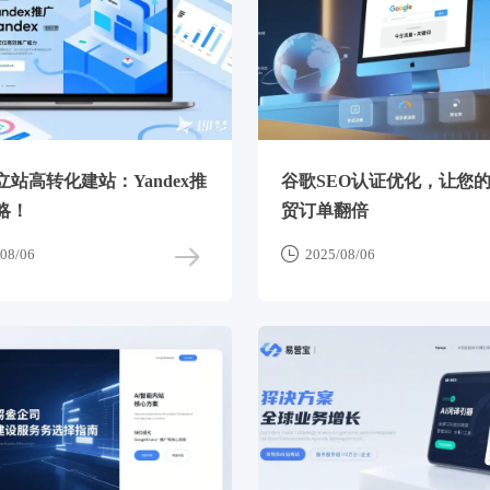
站高转化建站：Yandex推
谷歌SEO认证优化，让您的
略！
贸订单翻倍

08/06
2025/08/06