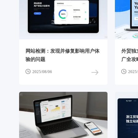
网站检测：发现并修复影响用户体
外贸独立
验的问题
广全攻


2025/08/06
2025/