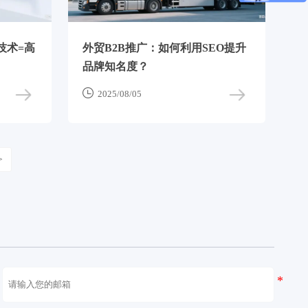
技术=高
外贸B2B推广：如何利用SEO提升
品牌知名度？

2025/08/05
>