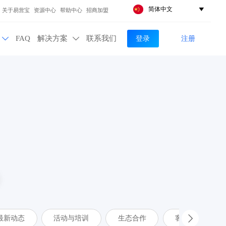
简体中文

关于易营宝
资源中心
帮助中心
招商加盟
登录
注册
FAQ
解决方案
联系我们


最新动态
活动与培训
生态合作
客户案例
