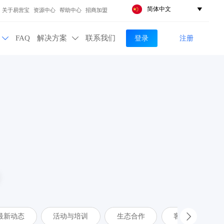
简体中文

关于易营宝
资源中心
帮助中心
招商加盟
登录
注册
FAQ
解决方案
联系我们


最新动态
活动与培训
生态合作
客户案例
