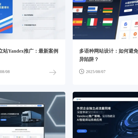
站Yandex推广：最新案例
多语种网站设计：如何避
异陷阱？

08/08
2025/08/07