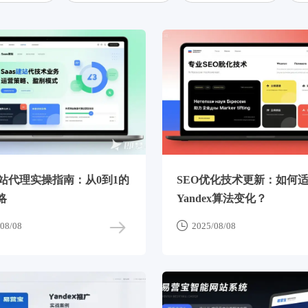
建站代理实操指南：从0到1的
SEO优化技术更新：如何
略
Yandex算法变化？

08/08
2025/08/08