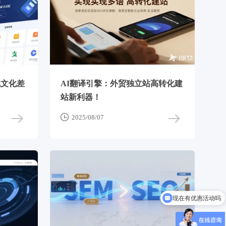
免文化差
AI翻译引擎：外贸独立站高转化建
站新利器！

2025/08/07
现在有优惠活动吗