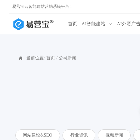
易营宝云智能建站营销系统平台！
首页
AI智能建站
AI外贸广

当前位置:
首页
/
公司新闻

网站建设&SEO
行业资讯
视频新闻