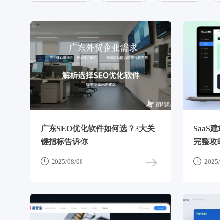
广东SEO优化软件如何选？3大关
SaaS
键指标告诉你
完整攻


2025/08/08
2025/