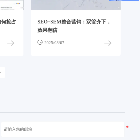
如何抢占
SEO+SEM整合营销：双管齐下，
效果翻倍

2025/08/07
>