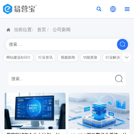




当前位置:
首页
/
公司新闻


网站建设&SEO
行业资讯
视频新闻
功能更新
行业解决方案解
