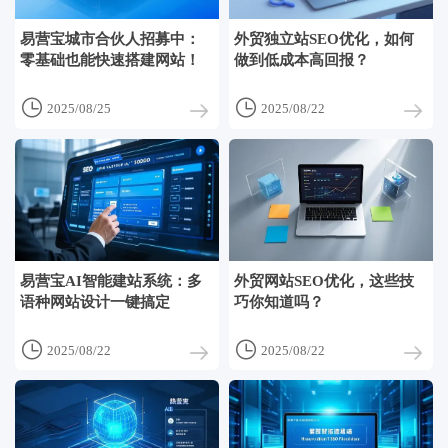
易营宝城市合伙人招募中：
外贸独立站SEO优化，如何
零基础也能快速搭建网站！
做到低成本高回报？


2025/08/25
2025/08/22
易营宝AI智能建站系统：多
外贸网站SEO优化，这些技
语种网站设计一键搞定
巧你知道吗？


2025/08/22
2025/08/22