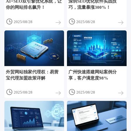
AI+SEO双引擎优化系统，让
深圳SEO优化软件实战技
你的网站排名飙升！
巧，流量暴涨300%！


2025/08/28
2025/08/28
外贸网站独家代理权：易营
广州快速搭建网站案例分
宝代理加盟政策详解
享，客户满意度98%


2025/08/28
2025/08/28