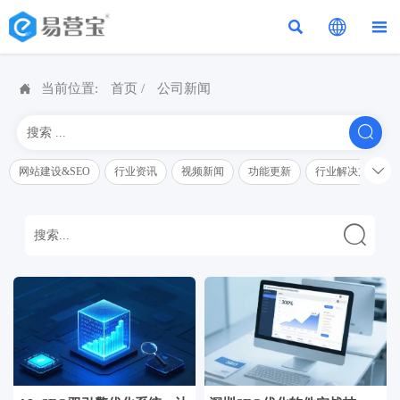




当前位置:
首页
/
公司新闻


网站建设&SEO
行业资讯
视频新闻
功能更新
行业解决方案解
