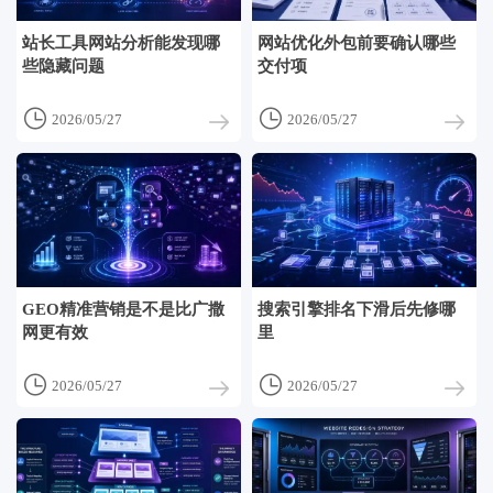
站长工具网站分析能发现哪
网站优化外包前要确认哪些
些隐藏问题
交付项


2026/05/27
2026/05/27
GEO精准营销是不是比广撒
搜索引擎排名下滑后先修哪
网更有效
里


2026/05/27
2026/05/27