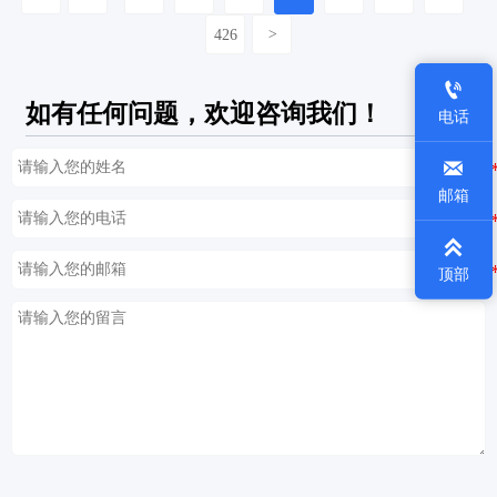
426
>

如有任何问题，欢迎咨询我们！
电话

邮箱

顶部