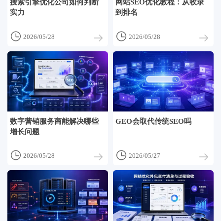
搜索引擎优化公司如何判断
网站SEO优化教程：从收录
实力
到排名


2026/05/28
2026/05/28
数字营销服务商能解决哪些
GEO会取代传统SEO吗
增长问题


2026/05/28
2026/05/27