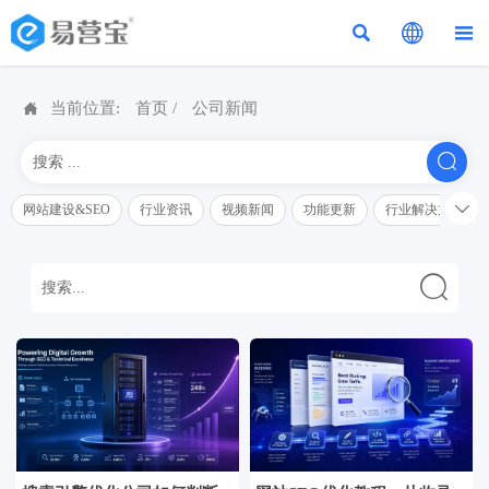




当前位置:
首页
/
公司新闻


网站建设&SEO
行业资讯
视频新闻
功能更新
行业解决方案解
