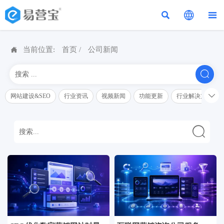




当前位置:
首页
/
公司新闻


网站建设&SEO
行业资讯
视频新闻
功能更新
行业解决方案解
