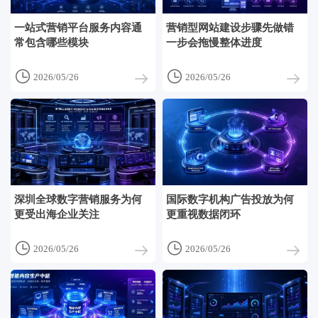
一站式营销平台服务内容通
营销型网站建设步骤先做错
常包含哪些模块
一步会拖慢整体进度


2026/05/26
2026/05/26
深圳全球数字营销服务为何
国际数字机构广告投放为何
更受出海企业关注
更重视数据闭环


2026/05/26
2026/05/26