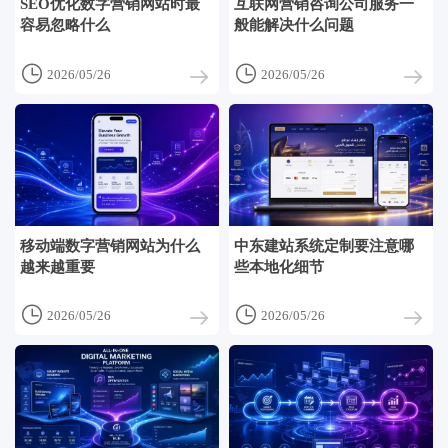
SEO优化数字营销网站时最
互联网营销咨询公司服务一
容易忽略什么
般能解决什么问题


2026/05/26
2026/05/26
移动端数字营销网站为什么
中东建站系统定制要注意哪
越来越重要
些本地化细节


2026/05/26
2026/05/26