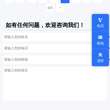
426
>

如有任何问题，欢迎咨询我们！
电话

邮箱

顶部