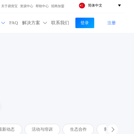
简体中文

关于易营宝
资源中心
帮助中心
招商加盟
登录
注册
FAQ
解决方案
联系我们


最新动态
活动与培训
生态合作
客户案例
