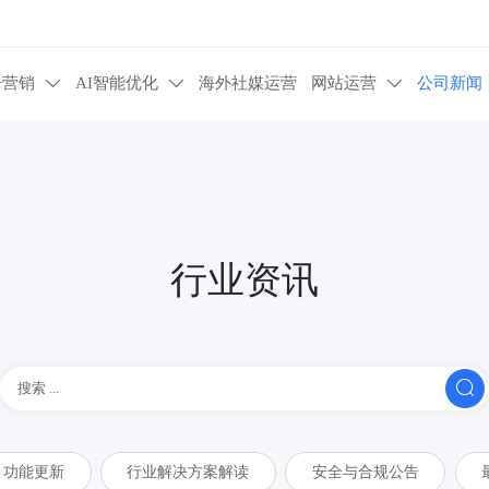
告营销
AI智能优化
海外社媒运营
网站运营
公司新闻



行业资讯

功能更新
行业解决方案解读
安全与合规公告