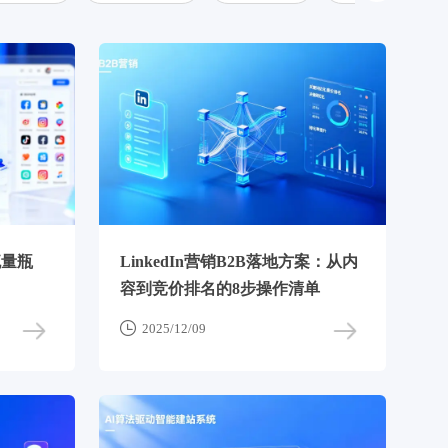
流量瓶
LinkedIn营销B2B落地方案：从内
容到竞价排名的8步操作清单

2025/12/09