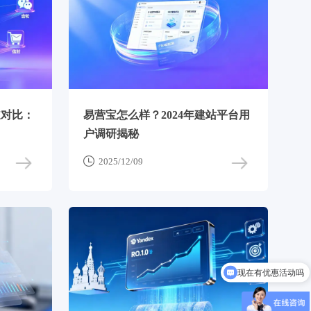
道对比：
易营宝怎么样？2024年建站平台用
户调研揭秘

2025/12/09
现在有优惠活动吗