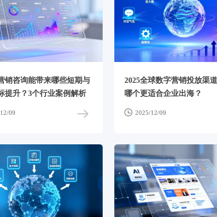
营销咨询能带来哪些短期与
2025全球数字营销投放渠
标提升？3个行业案例解析
哪个更适合企业出海？

12/09
2025/12/09