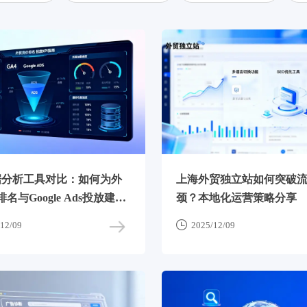
据分析工具对比：如何为外
上海外贸独立站如何突破
名与Google Ads投放建立
颈？本地化运营策略分享
I体系

12/09
2025/12/09