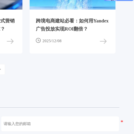
站式营销
跨境电商建站必看：如何用Yandex
求？
广告投放实现ROI翻倍？

2025/12/08
>