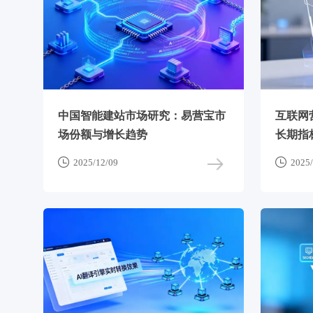
中国智能建站市场研究：易营宝市
互联网
场份额与增长趋势
长期指


2025/12/09
2025/