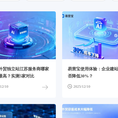
4年外贸独立站江苏服务商哪家
易营宝使用体验：企业建
最高？实测5家对比
否降低30%？

12/10
2025/12/10