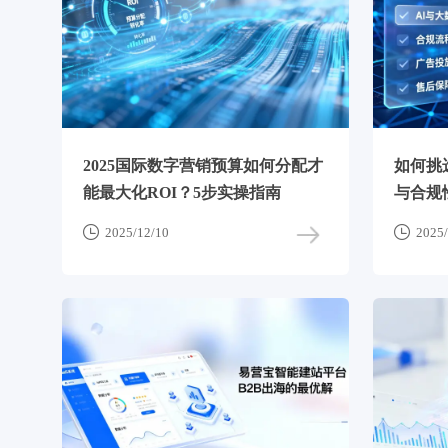
2025国际数字营销预算如何分配才
如何挑
能最大化ROI？5步实操指南
与合规


2025/12/10
2025/