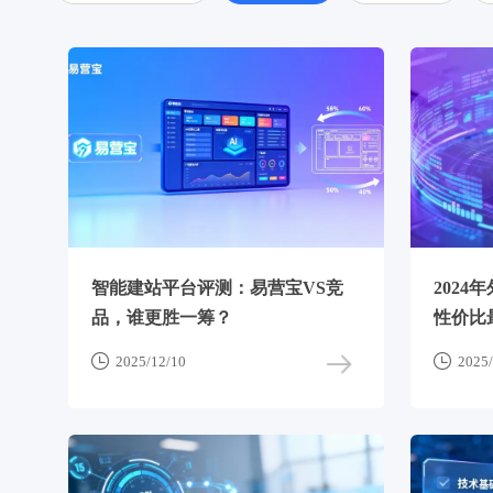
智能建站平台评测：易营宝VS竞
202
品，谁更胜一筹？
性价比


2025/12/10
2025/