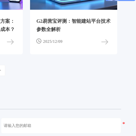
复方案：
G2易营宝评测：智能建站平台技术
客成本？
参数全解析

2025/12/09
>