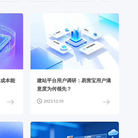
站成本能
建站平台用户调研：易营宝用户满
意度为何领先？

2025/12/10