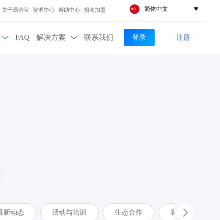
简体中文

关于易营宝
资源中心
帮助中心
招商加盟
登录
注册
FAQ
解决方案
联系我们


最新动态
活动与培训
生态合作
客户案例
