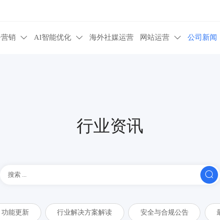
告营销
AI智能优化
海外社媒运营
网站运营
公司新闻



行业资讯

功能更新
行业解决方案解读
安全与合规公告