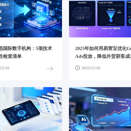
选国际数字机构：5项技术
2025年如何用易营宝优化Goo
性检查清单
Ads投放，降低外贸获客成
50%？

12/10
2025/12/10