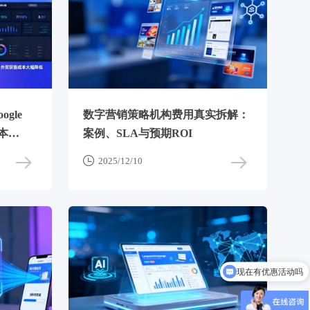
gle
数字营销策略机构费用真实拆解：
本
案例、SLA与预期ROI

2025/12/10
现在有优惠活动吗