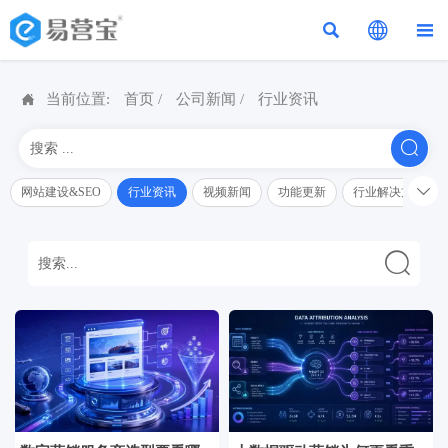




当前位置:
首页
/
公司新闻
/
行业资讯


网站建设&SEO
行业资讯
视频新闻
功能更新
行业解决方案解
