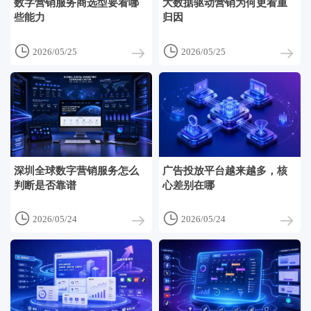
数字营销服务商选型要看哪
大数据驱动营销为何更看重
些能力
归因


2026/05/25
2026/05/25
深圳全球数字营销服务怎么
广告投放平台越来越多，核
判断是否靠谱
心差别在哪


2026/05/24
2026/05/24