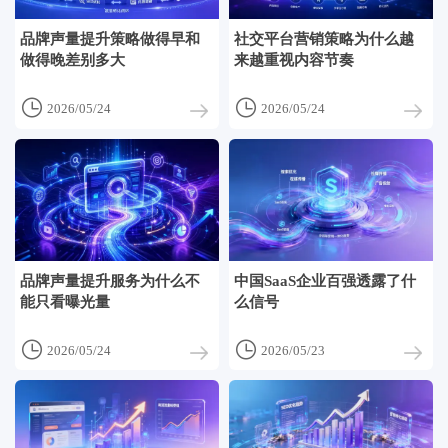
品牌声量提升策略做得早和
社交平台营销策略为什么越
做得晚差别多大
来越重视内容节奏


2026/05/24
2026/05/24
品牌声量提升服务为什么不
中国SaaS企业百强透露了什
能只看曝光量
么信号


2026/05/24
2026/05/23