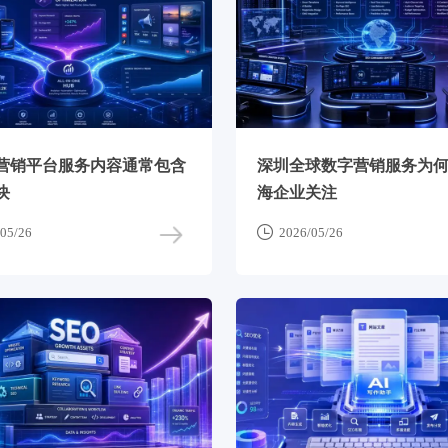
营销平台服务内容通常包含
深圳全球数字营销服务为
块
海企业关注

05/26
2026/05/26