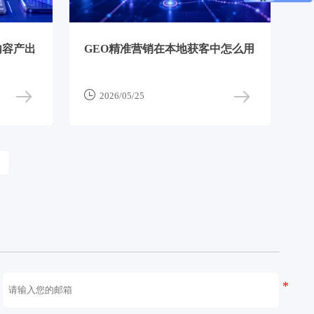
内容产出
GEO精准营销在本地获客中怎么用

2026/05/25
>