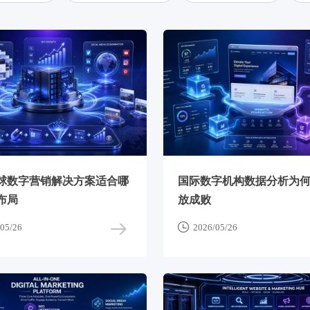
球数字营销解决方案适合哪
国际数字机构数据分析为
布局
放成败

05/26
2026/05/26