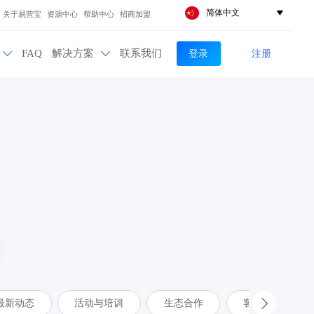
简体中文

关于易营宝
资源中心
帮助中心
招商加盟
登录
注册
FAQ
解决方案
联系我们


最新动态
活动与培训
生态合作
客户案例
