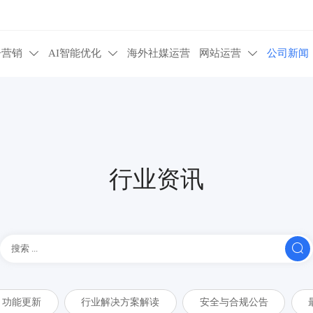
告营销
AI智能优化
海外社媒运营
网站运营
公司新闻



行业资讯

功能更新
行业解决方案解读
安全与合规公告