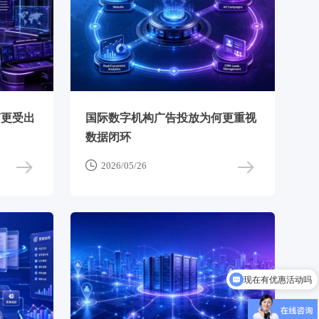
何更受出
国际数字机构广告投放为何更重视
数据闭环

2026/05/26
现在有优惠活动吗