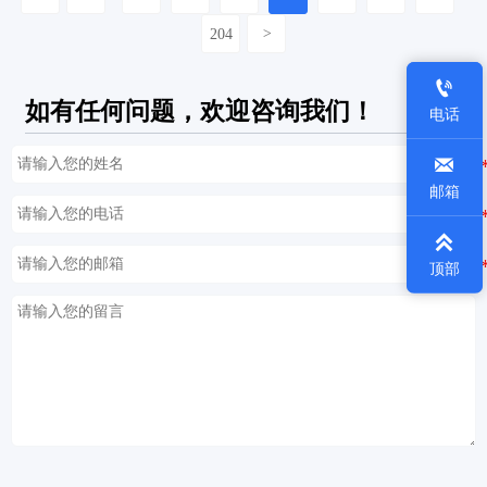
204
>

如有任何问题，欢迎咨询我们！
电话

邮箱

顶部