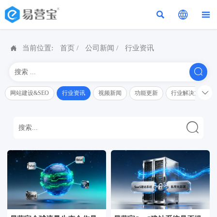




当前位置:
首页
/
公司新闻
/
行业资讯


网站建设&SEO
行业资讯
视频新闻
功能更新
行业解决方案解
