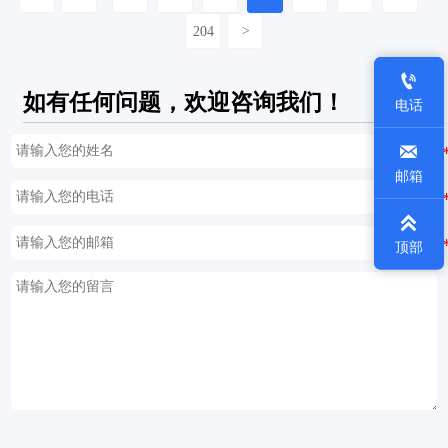
204
>

如有任何问题，欢迎咨询我们！
电话

邮箱

顶部