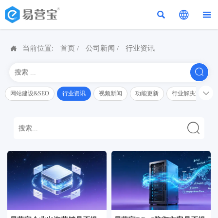




当前位置:
首页
/
公司新闻
/
行业资讯


网站建设&SEO
行业资讯
视频新闻
功能更新
行业解决方案解
