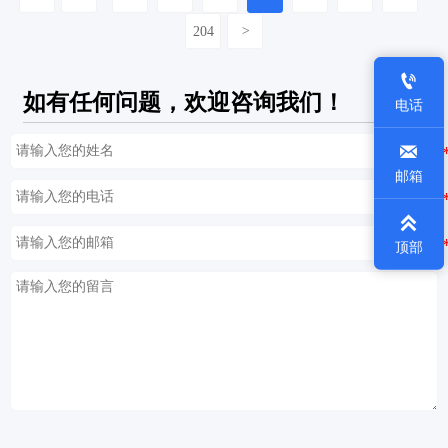
204
>

如有任何问题，欢迎咨询我们！
电话

邮箱

顶部