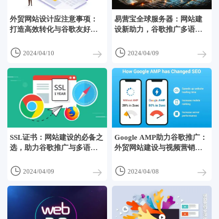
外贸网站设计应注意事项：
易营宝全球服务器：网站建
打造高效转化与谷歌友好的
设新助力，谷歌推广多语言
国际营销平台
外贸网站的不二之选


2024/04/10
2024/04/09
SSL证书：网站建设的必备之
Google AMP助力谷歌推广：
选，助力谷歌推广与多语言
外贸网站建设与视频营销的
建站
双重优势


2024/04/09
2024/04/08