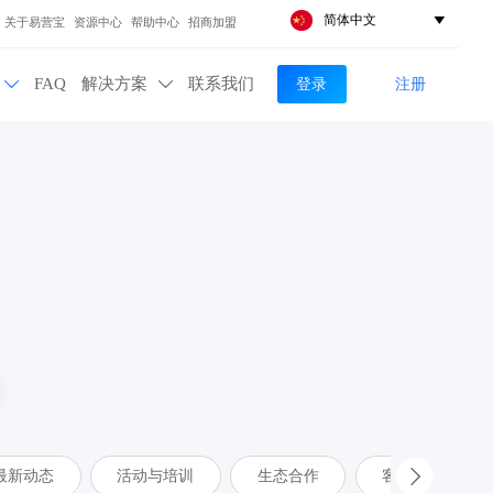
简体中文

关于易营宝
资源中心
帮助中心
招商加盟
登录
注册
FAQ
解决方案
联系我们


最新动态
活动与培训
生态合作
客户案例
