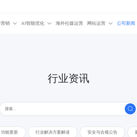
告营销
AI智能优化
海外社媒运营
网站运营
公司新闻



行业资讯

功能更新
行业解决方案解读
安全与合规公告