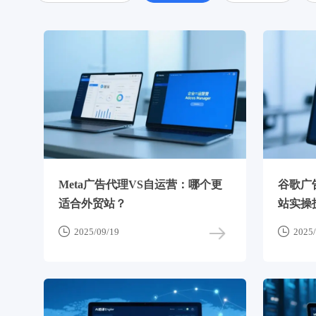
Meta广告代理VS自运营：哪个更
谷歌广
适合外贸站？
站实操


2025/09/19
2025/