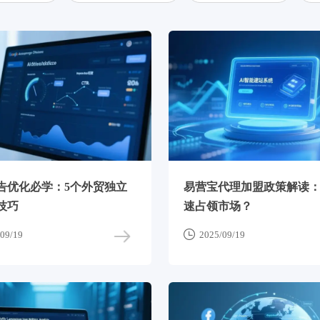
告优化必学：5个外贸独立
易营宝代理加盟政策解读
技巧
速占领市场？

09/19
2025/09/19