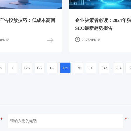
ex广告投放技巧：低成本高回
企业决策者必读：2024年
SEO最新趋势报告

09/18
2025/09/18
<
1
126
127
128
129
130
131
132
204
...
...