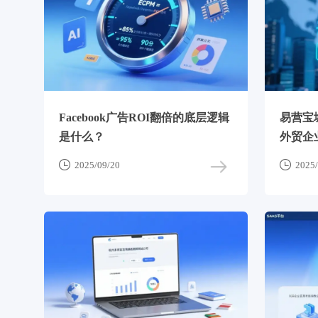
Facebook广告ROI翻倍的底层逻辑
易营宝
是什么？
外贸企


2025/09/20
2025/