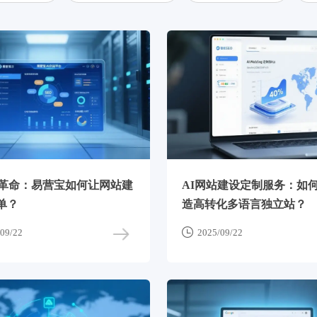
站革命：易营宝如何让网站建
AI网站建设定制服务：如何
单？
造高转化多语言独立站？

09/22
2025/09/22