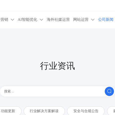
告营销
AI智能优化
海外社媒运营
网站运营
公司新闻



行业资讯

功能更新
行业解决方案解读
安全与合规公告