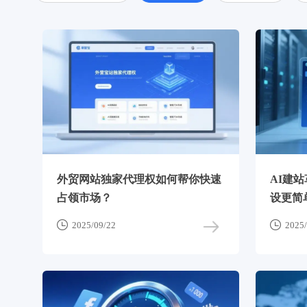
外贸网站独家代理权如何帮你快速
AI建
占领市场？
设更简


2025/09/22
2025/