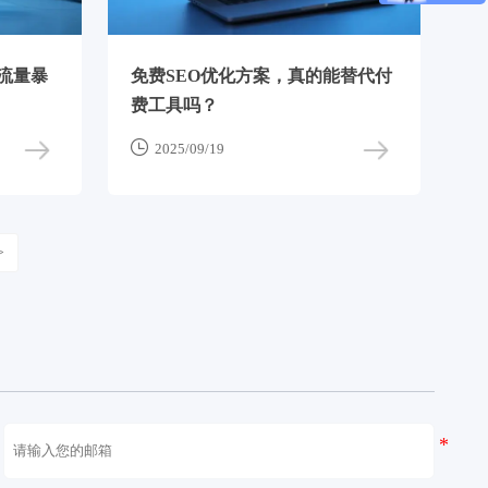
，流量暴
免费SEO优化方案，真的能替代付
费工具吗？

2025/09/19
>