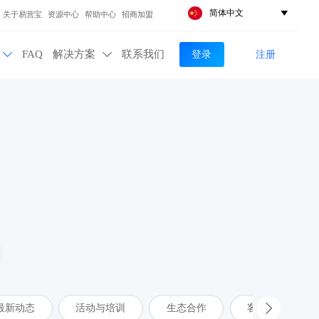
简体中文

关于易营宝
资源中心
帮助中心
招商加盟
登录
注册
FAQ
解决方案
联系我们


最新动态
活动与培训
生态合作
客户案例
