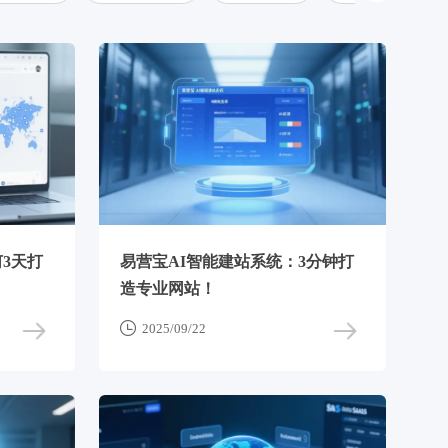
3天打
易营宝AI智能建站系统：3分钟打
造专业网站！

2025/09/22