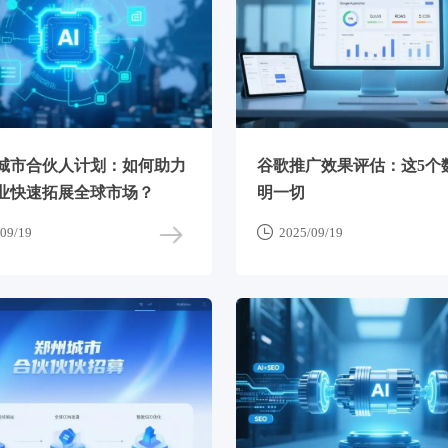
城市合伙人计划：如何助力
谷歌推广效果评估：这5个
业快速拓展全球市场？
明一切

09/19
2025/09/19