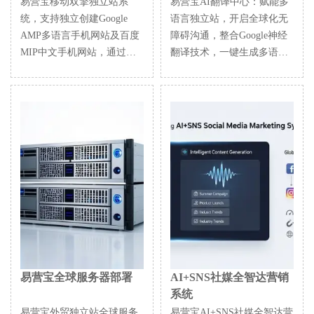
易营宝移动双擎独立站系
易营宝AI翻译中心：赋能多
统，支持独立创建Google
语言独立站，开启全球化无
AMP多语言手机网站及百度
障碍沟通，整合Google神经
MIP中文手机网站，通过谷
翻译技术，一键生成多语言
歌与百度官方加速技术实现
网站，实现外贸独立站智能
毫秒级加载，提升搜索排名
本地化，提升全球市场竞争
与转化率，覆盖全球两大移
力。
动搜索生态。
易营宝全球服务器部署
AI+SNS社媒全智达营销
系统
易营宝外贸独立站全球服务
易营宝AI+SNS社媒全智达营