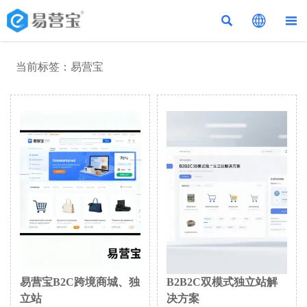



当前标签：易营宝
易营宝B2C跨境商城、独
B2B2C双模式独立站解
立站
决方案