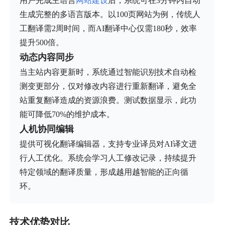
用户完成主语言
网站建设
后，系统可在3分钟内自动
生成完整的多语言版本。以100页网站为例，传统人
工翻译需2周时间，而AI翻译中心仅需180秒，效率
提升500倍。
动态内容同步
当主站内容更新时，系统通过智能识别技术自动检
测变更部分，仅对修改内容进行重新翻译，避免全
站重复翻译造成的资源浪费。测试数据显示，此功
能可降低70%的维护成本。
人机协同编辑
提供可视化翻译编辑器，支持专业译员对AI译文进
行人工优化。系统会学习人工修改记录，持续提升
特定领域的翻译质量，形成越用越智能的正向循
环。
技术优势对比