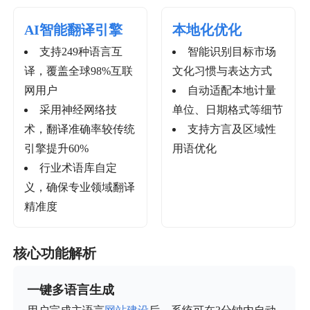
AI智能翻译引擎
本地化优化
支持249种语言互
智能识别目标市场
译，覆盖全球98%互联
文化习惯与表达方式
网用户
自动适配本地计量
采用神经网络技
单位、日期格式等细节
术，翻译准确率较传统
支持方言及区域性
引擎提升60%
用语优化
行业术语库自定
义，确保专业领域翻译
精准度
核心功能解析
一键多语言生成