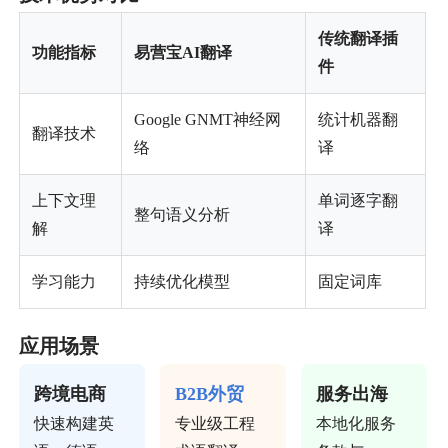
传统翻译插
功能指标
易营宝AI翻译
件
Google GNMT神经网
统计机器翻
翻译技术
络
译
上下文理
单词逐字翻
整句语义分析
解
译
学习能力
持续优化模型
固定词库
应用场景
跨境电商
B2B外贸
服务出海
快速构建英
专业级工程
本地化服务