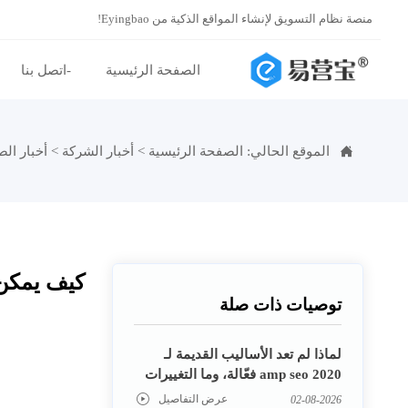
منصة نظام التسويق لإنشاء المواقع الذكية من Eyingbao!
الصفحة الرئيسية
-اتصل بنا

الموقع الحالي:
الصفحة الرئيسية
>
أخبار الشركة
>
أخبار الص
كيف يمكن 
توصيات ذات صلة
لماذا لم تعد الأساليب القديمة لـ
amp seo 2020 فعّالة، وما التغييرات
التي طرأت على محاور التحسين
عرض التفاصيل

02-08-2026