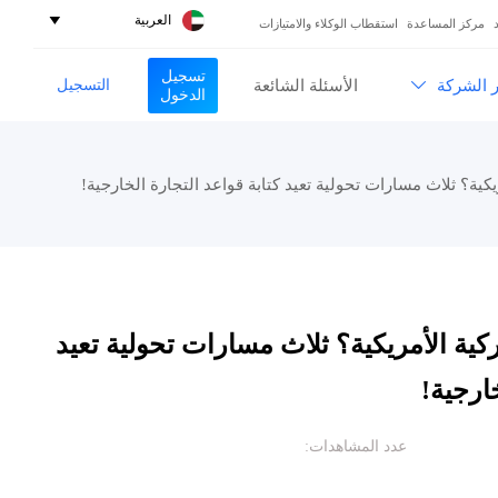
العربية

مركز المساعدة
استقطاب الوكلاء والامتيازات
تسجيل
التسجيل
ر الشركة
الأسئلة الشائعة

الدخول
ية؟ ثلاث مسارات تحولية تعيد كتابة قواعد التجارة الخارجية!
كية الأمريكية؟ ثلاث مسارات تحولية تعيد
خارجية!
عدد المشاهدات: