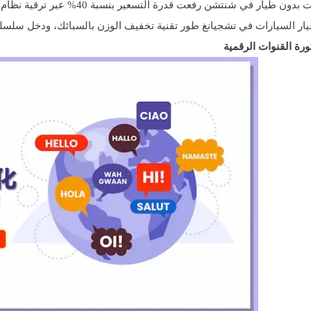
ار في شنتشن رفعت قدرة التسعير بنسبة 40% عبر ترقية نظام التحكم بالذكاء الاصطناعي
ر السيارات في تشجيانغ طور تقنية تخفيف الوزن بالسبائك، ودخل سلسلة تو
ثورة القنوات الرقمية