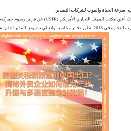
: سرعة الحياة والموت لشركات التصدير
ي تشيونغ، المدير العام لشركة تصدير إلكترونيات في قوانغدونغ: