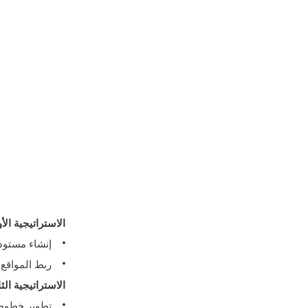
الاستراتيجية الأو
إنشاء مستودع إقل
ربط المواقع المستقلة
الاستراتيجية الث
تطوير خطوط