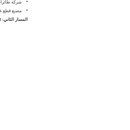
شركة طائرات بدون طي
مصنع قطع غيا
المسار الثاني: 