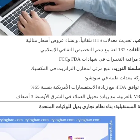
ئب:
تحديث معدلات HTS تلقائياً، وإنشاء عروض أسعار مثالية
للغات:
132 لغة مع دعم التخصيص الثقافي الإسلامي
مراقبة التغييرات في شهادات FDA وFCC
لسلة التوريد:
تتبع مرئي لمخازن الترانزيت في المكسيك
ركة معدات طبية في سوتشو:
رات الأمريكية بنسبة 65%
المستقبلية: بناء نظام تجاري بديل للولايات المتحدة