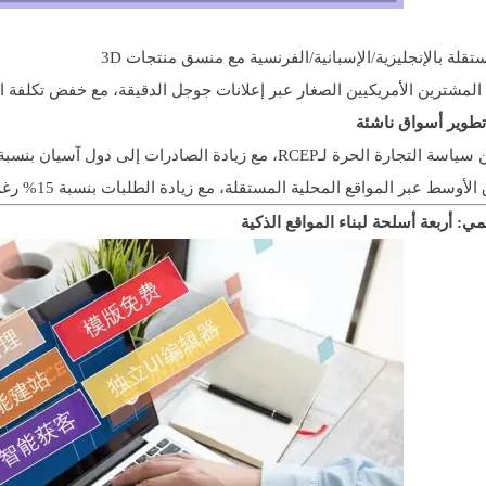
ستقلة بالإنجليزية/الإسبانية/الفرنسية مع منسق منتجات 3D
لمشترين الأمريكيين الصغار عبر إعلانات جوجل الدقيقة، مع خفض تكلفة اكتس
تطوير أسواق ناشئة
الحرة لـRCEP، مع زيادة الصادرات إلى دول آسيان بنسبة 28%
ط عبر المواقع المحلية المستقلة، مع زيادة الطلبات بنسبة 15% رغم الاتجاه العام
ي: أربعة أسلحة لبناء المواقع الذكية