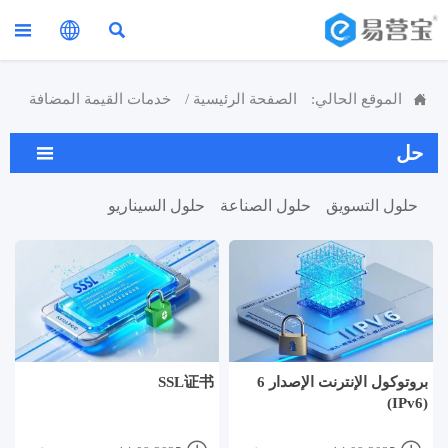




الموقع الحالي:
الصفحة الرئيسية
/
خدمات القيمة المضافة
حل

حلول التسويق
حلول الصناعة
حلول السيناريو
بروتوكول الإنترنت الإصدار 6
SSL证书
(IPv6)