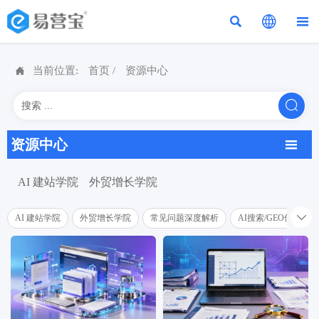




当前位置:
首页
/
资源中心

资源中心

AI 建站学院
外贸增长学院

AI 建站学院
外贸增长学院
常见问题深度解析
AI搜索/GEO优化学院