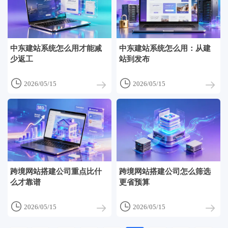
中东建站系统怎么用才能减
中东建站系统怎么用：从建
少返工
站到发布


2026/05/15
2026/05/15
跨境网站搭建公司重点比什
跨境网站搭建公司怎么筛选
么才靠谱
更省预算


2026/05/15
2026/05/15