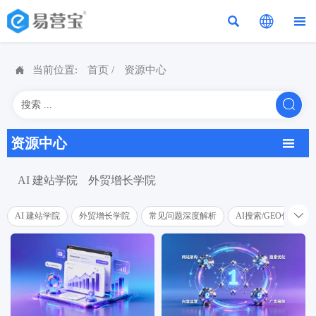




当前位置:
首页
/
资源中心

资源中心

AI 建站学院
外贸增长学院

AI 建站学院
外贸增长学院
常见问题深度解析
AI搜索/GEO优化学院