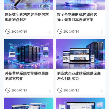
国际数字机构内容营销的本
数字营销策略机构如何选
地化难点解析
择：先看目标再谈方案


2026/05/16
2026/05/16
外贸营销系统功能哪些最影
响应式企业建站系统供应商
响线索转化
怎么判断实力


2026/05/15
2026/05/15