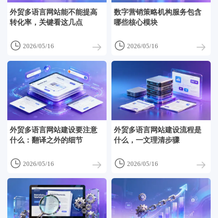
外贸多语言网站能不能提高
数字营销策略机构服务包含
转化率，关键看这几点
哪些核心模块


2026/05/16
2026/05/16
外贸多语言网站建设要注意
外贸多语言网站建设流程是
什么：翻译之外的细节
什么，一文理清步骤


2026/05/16
2026/05/16