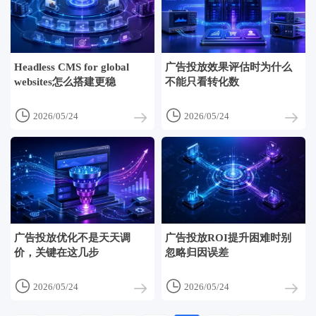
Headless CMS for global
广告投放效果评估时为什么
websites怎么搭建更稳
不能只看转化数


2026/05/24
2026/05/24
广告投放优化不是天天调
广告投放ROI提升困难时别
价，关键在这几步
忽略归因误差


2026/05/24
2026/05/24