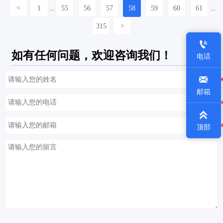
<
1
55
56
57
58
59
60
61
...
...
315
>

如有任何问题，欢迎咨询我们！
电话

邮箱

顶部