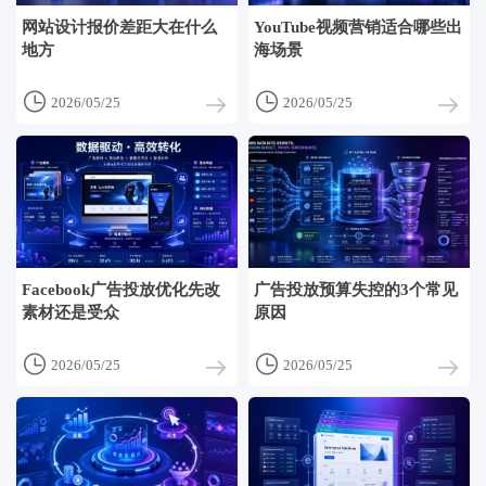
网站设计报价差距大在什么
YouTube视频营销适合哪些出
地方
海场景


2026/05/25
2026/05/25
Facebook广告投放优化先改
广告投放预算失控的3个常见
素材还是受众
原因


2026/05/25
2026/05/25