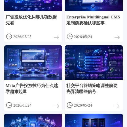
广告投放优化从哪几项数据
Enterprise Multilingual CMS
先看
定制前要确认哪些事


2026/05/25
2026/05/24
Meta广告投放技巧为什么越
社交平台营销策略调整前要
学越难起量
先弄清哪些信号


2026/05/24
2026/05/24