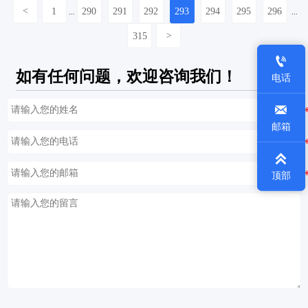
<
1
290
291
292
293
294
295
296
...
...
315
>

如有任何问题，欢迎咨询我们！
电话

邮箱

顶部