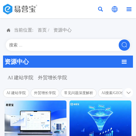




当前位置:
首页
/
资源中心

资源中心

AI 建站学院
外贸增长学院

AI 建站学院
外贸增长学院
常见问题深度解析
AI搜索/GEO优化学院