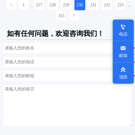
<
1
227
228
229
230
231
232
233
...
...
315
>

如有任何问题，欢迎咨询我们！
电话

邮箱

顶部