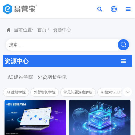




当前位置:
首页
/
资源中心

资源中心

AI 建站学院
外贸增长学院

AI 建站学院
外贸增长学院
常见问题深度解析
AI搜索/GEO优化学院