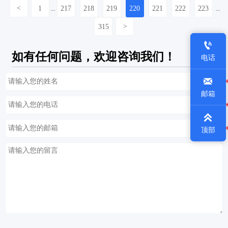
<
1
217
218
219
220
221
222
223
...
...
315
>

如有任何问题，欢迎咨询我们！
电话

邮箱

顶部